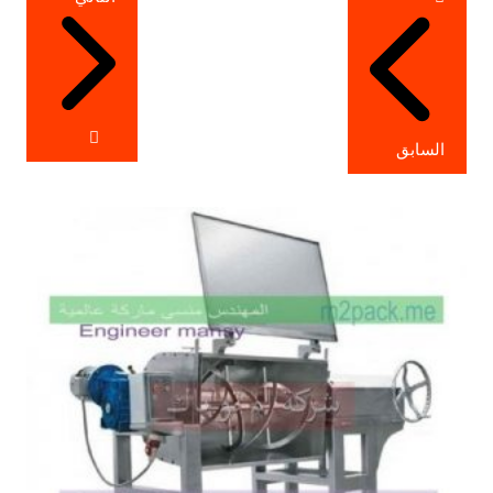
المقالات
السابق