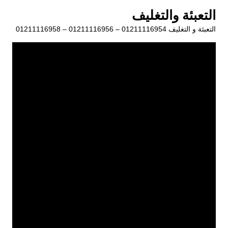
لتجاوز
التعبئة والتغليف
لى
التعبئة و التغليف 01211116954 – 01211116956 – 01211116958
لمحتوى