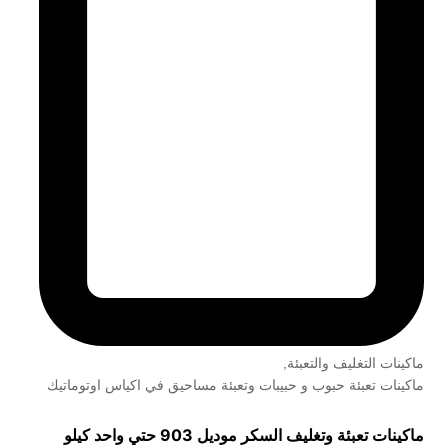
ماكينات التغليف والتعبئة
,
ماكينات تعبئة حبوب و حبيبات وتعبئة مساحيق في اكياس اوتوماتيك
ماكينات تعبئة وتغليف السكر موديل 903 حتي واحد كيلو