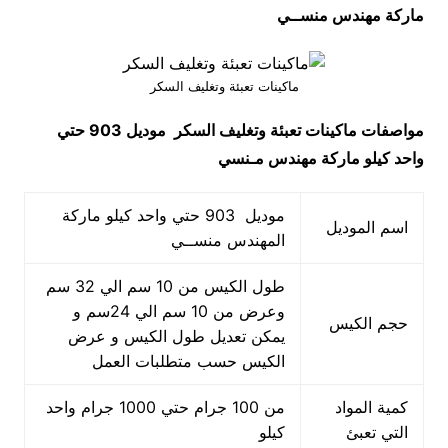
ماركة مهندس منســي
ماكينات تعبئة وتغليف السكر
مواصفات
ماكينات تعبئة وتغليف السكر
موديل 903 حتي
واحد كيلو ماركة مهندس مـنسي
موديل 903 حتي واحد كيلو ماركة
اسم الموديل
المهندس منســي
طول الكيس من 10 سم الي 32 سم
وعرض من 10 سم الي 24سم و
حجم الكيس
يمكن تعديل طول الكيس و عرض
الكيس حسب متطلبات العمل
كمية المواد
من 100 جرام حتي 1000 جرام واحد
التي تعبئ
كيلو