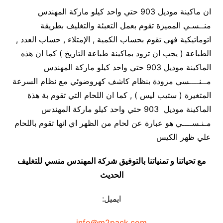
ان ماكينة موديل 903 حتي واحد كيلو ماركة المهندس
منــسـي المميزة تقوم بعمل التعبئة والتغليف بطريقة
اتوماتيكية فهي تقوم بحساب الكمية , الإمتلاء , حساب العدد ,
الطباعة ( يجب ان تزود بماكينة طباعة التاريخ ) كما ان هذه
الماكينة موديل 903 حتي واحد كيلو ماركة المهندس
مــنــــسي مزودة بنظام كاشف كهروضوئي مع نظام السرعة
المتغيرة ( ستيب ليس ) , كما ان اللحام التي تقوم بة هذة
الماكينة موديل 903 حتي واحد كيلو ماركة المهندس
مـنـســــي هو عبارة عن لحام من الظهر اي انها تقوم باللحام
علي ظهر الكيس
مع تحياتنا و تمنياتنا بالتوفيق شركة المهندس منسي للتغليف
الحديث
ايميل:
info@m2pack.com