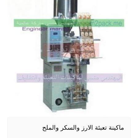
ماكينة تعبئة الارز والسكر والملح