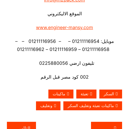
الموقع الاليكتروني
www.engineer-mansy.com
موبايل: 01211116954 – – 01211116956 – –
01211116958 – 01211116959 – 01211116962
تليفون ارضي 0225880056
002 كود مصر قبل الرقم
السكر
تعبئة
ماكينات
ماكينات تعبئة وتغليف السكر
وتغليف
تصفّح
التالي