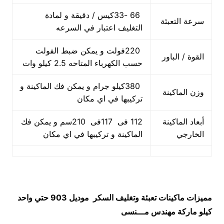
66 -33كيس / دقيقة و لمادة
سرعة التعبئة
التغليف اعتبار في السرعه
220فولت و يمكن ضبط الفولت
القوة / الباور
حسب الكهرباء المتاحه 2.5 كيلو وات
380كيلو جرام و يمكن فك الماكينة و
وزن الماكينة
تركيبها في اي مكان
أبعاد الماكينة
112 فى 117فى 210سم و يمكن فك
الخارجي
الماكينة و تركيبها في اي مكان
مميزات
ماكينات تعبئة وتغليف السكر
موديل 903 حتي واحد
كيلو ماركة مهندس مـــنسى