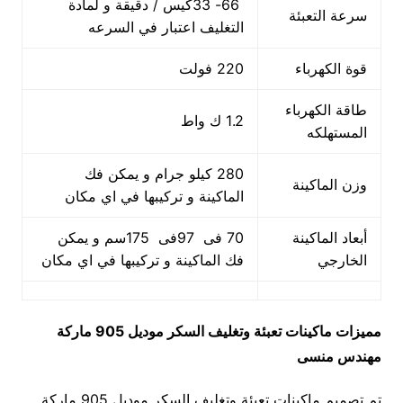
66- 33كيس / دقيقة و لمادة
سرعة التعبئة
التغليف اعتبار في السرعه
قوة الكهرباء
220 فولت
طاقة الكهرباء
1.2 ك واط
المستهلكه
280 كيلو جرام و يمكن فك
وزن الماكينة
الماكينة و تركيبها في اي مكان
أبعاد الماكينة
70 فى 97فى 175سم و يمكن
الخارجي
فك الماكينة و تركيبها في اي مكان
مميزات
ماكينات تعبئة وتغليف السكر
موديل 905 ماركة
مهندس منسى
تم تصميم ماكينات تعبئة وتغليف السكر موديل 905 ماركة