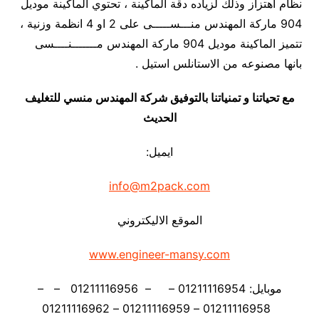
نظام اهتزاز وذلك لزياده دقة الماكينة ، تحتوي الماكينة موديل
904 ماركة المهندس منـــســـــى على 2 او 4 انظمة وزنية ،
تتميز الماكينة موديل 904 ماركة المهندس مـــــــنــــسى
بانها مصنوعه من الاستانلس استيل .
مع تحياتنا و تمنياتنا بالتوفيق شركة المهندس منسي للتغليف
الحديث
ايميل:
info@m2pack.com
الموقع الاليكتروني
www.engineer-mansy.com
موبايل: 01211116954 – – 01211116956 – –
01211116958 – 01211116959 – 01211116962