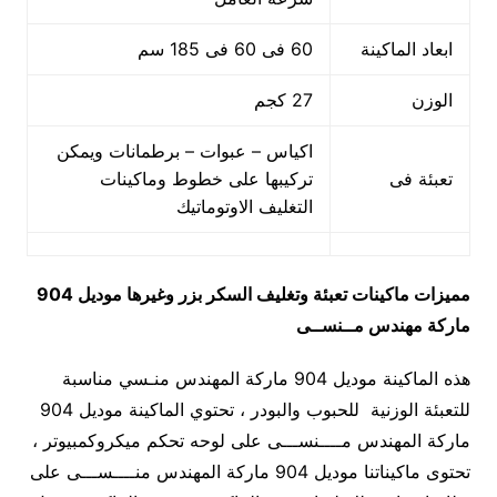
ابعاد الماكينة
60 فى 60 فى 185 سم
الوزن
27 كجم
اكياس – عبوات – برطمانات ويمكن
تعبئة فى
تركيبها على خطوط وماكينات
التغليف الاوتوماتيك
مميزات
ماكينات تعبئة وتغليف السكر بزر وغيرها
موديل 904
ماركة مهندس مــنســى
هذه الماكينة موديل 904 ماركة المهندس منـسي مناسبة
للتعبئة الوزنية للحبوب والبودر ، تحتوي الماكينة موديل 904
ماركة المهندس مــــنســـى على لوحه تحكم ميكروكمبيوتر ،
تحتوى ماكيناتنا موديل 904 ماركة المهندس منــــســـى على