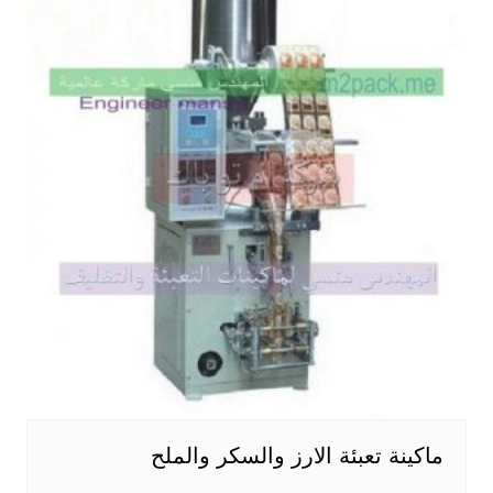
ماكينة تعبئة الارز والسكر والملح