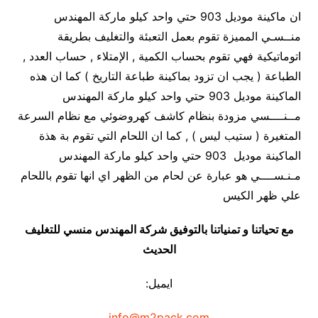
ان ماكينة موديل 903 حتي واحد كيلو ماركة المهندس
منــسـي المميزة تقوم بعمل التعبئة والتغليف بطريقة
اتوماتيكية فهي تقوم بحساب الكمية , الإمتلاء , حساب العدد ,
الطباعة ( يجب ان تزود بماكينة طباعة التاريخ ) كما ان هذه
الماكينة موديل 903 حتي واحد كيلو ماركة المهندس
مــنــــسي مزودة بنظام كاشف كهروضوئي مع نظام السرعة
المتغيرة ( ستيب ليس ) , كما ان اللحام التي تقوم بة هذة
الماكينة موديل 903 حتي واحد كيلو ماركة المهندس
مـنـســــي هو عبارة عن لحام من الظهر اي انها تقوم باللحام
علي ظهر الكيس
مع تحياتنا و تمنياتنا بالتوفيق شركة المهندس منسي للتغليف
الحديث
ايميل:
info@m2pack.com