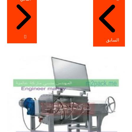
المقالات
السابق