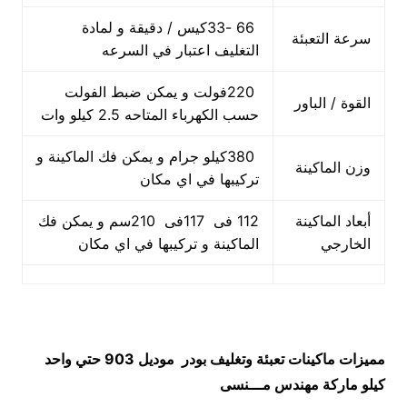
66 -33كيس / دقيقة و لمادة
سرعة التعبئة
التغليف اعتبار في السرعه
220فولت و يمكن ضبط الفولت
القوة / الباور
حسب الكهرباء المتاحه 2.5 كيلو وات
380كيلو جرام و يمكن فك الماكينة و
وزن الماكينة
تركيبها في اي مكان
أبعاد الماكينة
112 فى 117فى 210سم و يمكن فك
الخارجي
الماكينة و تركيبها في اي مكان
مميزات
ماكينات تعبئة وتغليف بودر
موديل 903 حتي واحد
كيلو ماركة مهندس مـــنسى