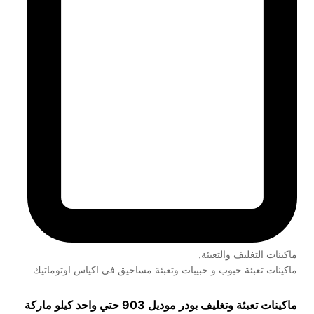
ماكينات التغليف والتعبئة
,
ماكينات تعبئة حبوب و حبيبات وتعبئة مساحيق في اكياس اوتوماتيك
ماكينات تعبئة وتغليف بودر موديل 903 حتي واحد كيلو ماركة