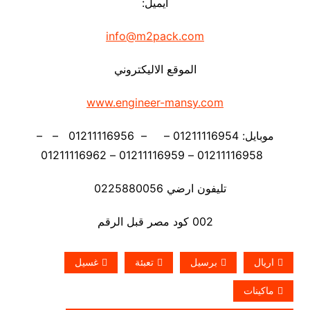
ايميل:
info@m2pack.com
الموقع الاليكتروني
www.engineer-mansy.com
موبايل: 01211116954 – – 01211116956 – –
01211116958 – 01211116959 – 01211116962
تليفون ارضي 0225880056
002 كود مصر قبل الرقم
اريال
برسيل
تعبئة
غسيل
ماكينات