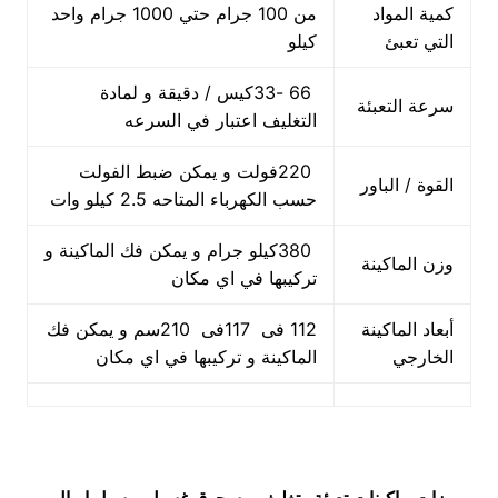
كمية المواد
من 100 جرام حتي 1000 جرام واحد
التي تعبئ
كيلو
66 -33كيس / دقيقة و لمادة
سرعة التعبئة
التغليف اعتبار في السرعه
220فولت و يمكن ضبط الفولت
القوة / الباور
حسب الكهرباء المتاحه 2.5 كيلو وات
380كيلو جرام و يمكن فك الماكينة و
وزن الماكينة
تركيبها في اي مكان
أبعاد الماكينة
112 فى 117فى 210سم و يمكن فك
الخارجي
الماكينة و تركيبها في اي مكان