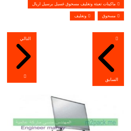
ماكينات تعبئة وتغليف مسحوق غسيل برسيل اريال
مسحوق
وتغليف
تصفّح
التالي
المقالات
السابق