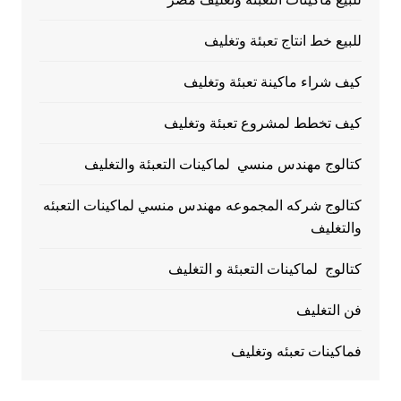
للبيع خط انتاج تعبئة وتغليف
كيف شراء ماكينة تعبئة وتغليف
كيف تخطط لمشروع تعبئة وتغليف
كتالوج مهندس منسي لماكينات التعبئة والتغليف
كتالوج شركه المجموعه مهندس منسي لماكينات التعبئه
والتغليف
كتالوج لماكينات التعبئة و التغليف
فن التغليف
فماكينات تعبئه وتغليف