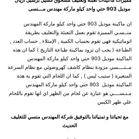
مميزات
ماكينات تعبئة وتغليف مسحوق غسيل برسيل اريال
موديل 903 حتي واحد كيلو ماركة مهندس مـــنسى
ان ماكينة موديل 903 حتي واحد كيلو ماركة المهندس
منــسـي المميزة تقوم بعمل التعبئة والتغليف بطريقة
اتوماتيكية فهي تقوم بحساب الكمية , الإمتلاء , حساب العدد ,
الطباعة ( يجب ان تزود بماكينة طباعة التاريخ ) كما ان هذه
الماكينة موديل 903 حتي واحد كيلو ماركة المهندس
مــنــــسي مزودة بنظام كاشف كهروضوئي مع نظام السرعة
المتغيرة ( ستيب ليس ) , كما ان اللحام التي تقوم بة هذة
الماكينة موديل 903 حتي واحد كيلو ماركة المهندس
مـنـســــي هو عبارة عن لحام من الظهر اي انها تقوم باللحام
علي ظهر الكيس
مع تحياتنا و تمنياتنا بالتوفيق شركة المهندس منسي للتغليف
الحديث