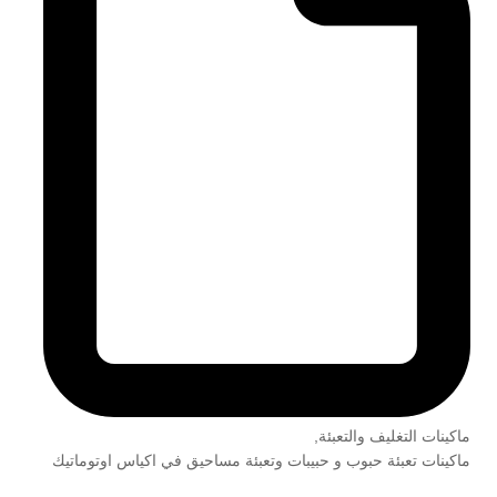
ماكينات التغليف والتعبئة
,
ماكينات تعبئة حبوب و حبيبات وتعبئة مساحيق في اكياس اوتوماتيك