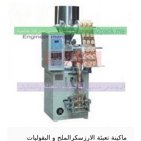
ماكينة تعبئة الارزسكرالملح و البقوليات