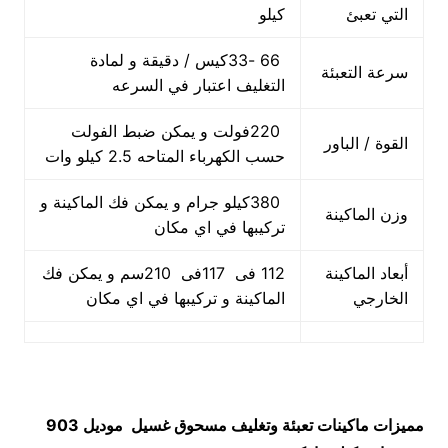
التي تعبئ
كيلو
66 -33كيس / دقيقة و لمادة
سرعة التعبئة
التغليف اعتبار في السرعه
220فولت و يمكن ضبط الفولت
القوة / الباور
حسب الكهرباء المتاحه 2.5 كيلو وات
380كيلو جرام و يمكن فك الماكينة و
وزن الماكينة
تركيبها في اي مكان
أبعاد الماكينة
112 فى 117فى 210سم و يمكن فك
الخارجي
الماكينة و تركيبها في اي مكان
مميزات
ماكينات تعبئة وتغليف مسحوق غسيل
موديل 903