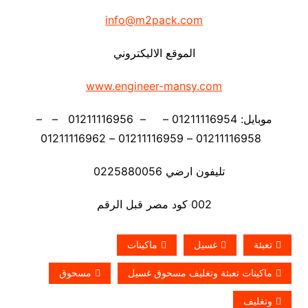
info@m2pack.com
الموقع الاليكتروني
www.engineer-mansy.com
موبايل: 01211116954 – – 01211116956 – –
01211116958 – 01211116959 – 01211116962
تليفون ارضي 0225880056
002 كود مصر قبل الرقم
تعبئة
غسيل
ماكينات
ماكينات تعبئة وتغليف مسحوق غسيل
مسحوق
وتغليف