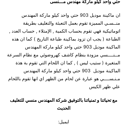
حتي واحد كيلو ماركة مهندس مـــنسى
ان ماكينة موديل 903 حتي واحد كيلو ماركة المهندس
منــسـي المميزة تقوم بعمل التعبئة والتغليف بطريقة
اتوماتيكية فهي تقوم بحساب الكمية , الإمتلاء , حساب العدد ,
الطباعة ( يجب ان تزود بماكينة طباعة التاريخ ) كما ان هذه
الماكينة موديل 903 حتي واحد كيلو ماركة المهندس
مــنــــسي مزودة بنظام كاشف كهروضوئي مع نظام السرعة
المتغيرة ( ستيب ليس ) , كما ان اللحام التي تقوم بة هذة
الماكينة موديل 903 حتي واحد كيلو ماركة المهندس
مـنـســــي هو عبارة عن لحام من الظهر اي انها تقوم باللحام
علي ظهر الكيس
مع تحياتنا و تمنياتنا بالتوفيق شركة المهندس منسي للتغليف
الحديث
ايميل: