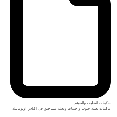
ماكينات التغليف والتعبئة
,
ماكينات تعبئة حبوب و حبيبات وتعبئة مساحيق في اكياس اوتوماتيك