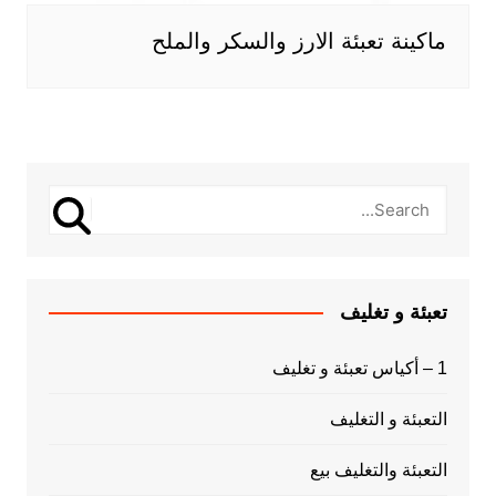
ماكينة تعبئة الارز والسكر والملح
تعبئة و تغليف
1 – أكياس تعبئة و تغليف
التعبئة و التغليف
التعبئة والتغليف بيع