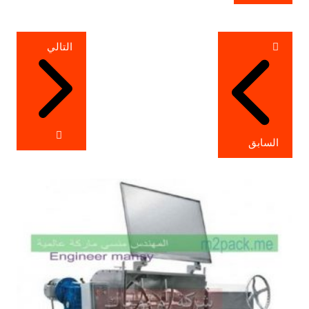
تصفّح
التالي
المقالات
السابق