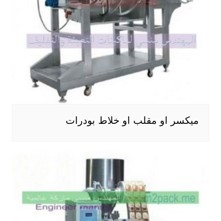
ميكسر او مقلب او خلاط بودرات