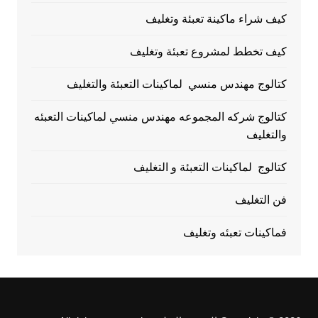
كيف شراء ماكينة تعبئة وتغليف
كيف تخطط لمشروع تعبئة وتغليف
كتالوج مهندس منسي لماكينات التعبئة والتغليف
كتالوج شركه المجموعه مهندس منسي لماكينات التعبئه
والتغليف
كتالوج لماكينات التعبئة و التغليف
فن التغليف
فماكينات تعبئه وتغليف