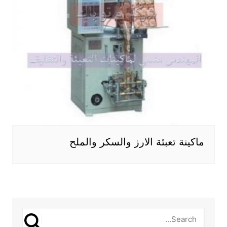
ماكينة تعبئة الارز والسكر والملح