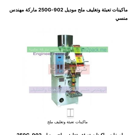
ماكينات تعبئة وتغليف ملح موديل
902-250G
ماركة مهندس
منسي
ماكينات تعبئة وتغليف ملح