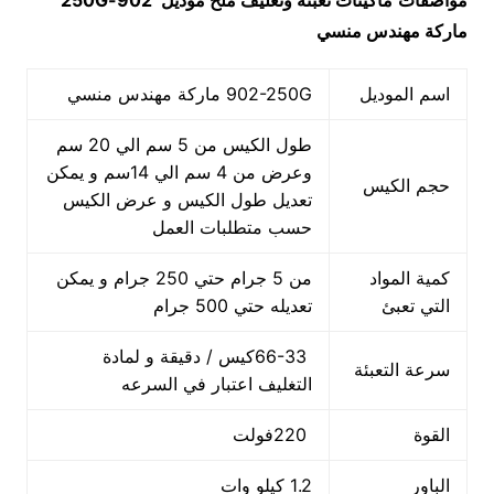
مواصفات
ماكينات تعبئة وتغليف ملح
موديل
902-250G
ماركة مهندس منسي
اسم الموديل
902-250G ماركة مهندس منسي
طول الكيس من 5 سم الي 20 سم
وعرض من 4 سم الي 14سم و يمكن
حجم الكيس
تعديل طول الكيس و عرض الكيس
حسب متطلبات العمل
كمية المواد
من 5 جرام حتي 250 جرام و يمكن
التي تعبئ
تعديله حتي 500 جرام
66-33كيس / دقيقة و لمادة
سرعة التعبئة
التغليف اعتبار في السرعه
القوة
220فولت
الباور
1.2 كيلو وات