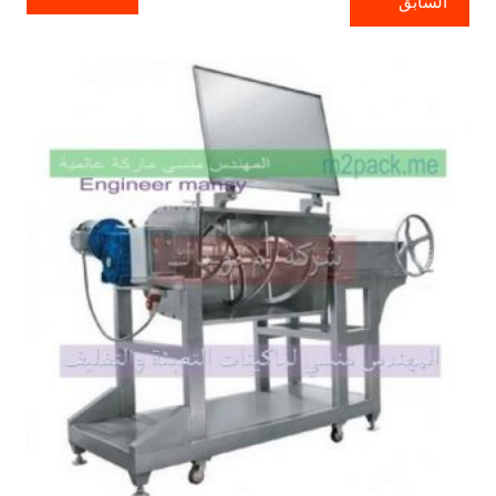
السابق