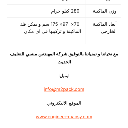
وزن الماكينة
280 كيلو جرام
أبعاد الماكينة
70× 97× 175 سم و يمكن فك
الخارجي
الماكينة و تركيبها في اي مكان
مع تحياتنا و تمنياتنا بالتوفيق شركة المهندس منسي للتغليف
الحديث
ايميل:
info@m2pack.com
الموقع الاليكتروني
www.engineer-mansy.com