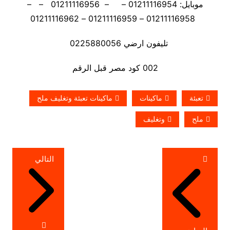
موبايل: 01211116954 – – 01211116956 – –
01211116958 – 01211116959 – 01211116962
تليفون ارضي 0225880056
002 كود مصر قبل الرقم
تعبئة
ماكينات
ماكينات تعبئة وتغليف ملح
ملح
وتغليف
تصفّح
التالي
المقالات