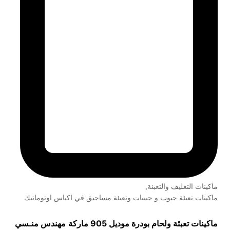
ماكينات التغليف والتعبئة
,
ماكينات تعبئة حبوب و حبيبات وتعبئة مساحيق في اكياس اوتوماتيك
ماكينات تعبئة ولحام بودرة موديل 905 ماركة
مهندس منـسي