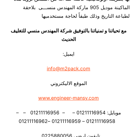
الماكينة موديل 905 ماركة المهندس منســـى بلاحقة
لطباعة التاريخ وذلك طبقاً لحاجة مستخدميها
مع تحياتنا و تمنياتنا بالتوفيق شركة المهندس منسي للتغليف
الحديث
ايميل:
info@m2pack.com
الموقع الاليكتروني
www.engineer-mansy.com
موبايل: 01211116954 – – 01211116956 – –
01211116958 – 01211116959 –01211116962
تليفون ارضي 0225880056