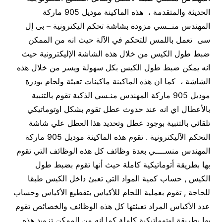
الحديثة والمتقدمة ، هذه الماكينة موديل 905 ماركة
المهندس منــسي مزودة بشاشة تحكم اليكترونية – بى إل
سى تعمل باللمس للتحكم في الآلة حيث انه من الممكن
ضبط طول الكيس من خلال هذه الشاشة الإليكترونية حيث
انه يمكن ضبط طول الكيس بكل سهولة ويسر من خلال هذه
الشاشة ، كما ان هذه الماكينة ماكينات تعبئة ولحام بودرة
موديل 905 ماركة المهندس منـسي الذكية تقوم بالتنبية
بالأعطال اي انه عند حدوث عطل تقوم بشكل اوتوماتيكي
تلقائي بالتنبية بوجود عطل وتحديد هذا العطل علي شاشة
التحكم الآليكترونية . تقوم هذه الماكينة موديل 905 ماركة
المهندس منســــي بعدة وظائف كل هذه الوظائف التي تقوم
بها بطريقة أتوماتيكية كاملة حيث أنها تقوم بضبط طول
الكيس , حساب كمية المواد التي تعبئ داخل الكيس طبقا
للحاجة , تقوم بعملية اللحام للأكياس بتقطيع الأكياس وحساب
عدد الأكياس المراد تعبئتها كل هذه الوظائف والخصائص تقوم
بها بطريقة اوتوماتيكية كاملة كما انه من الممكن تزويد هذه