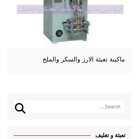
ماكينة تعبئة الارز والسكر والملح
تعبئة و تغليف