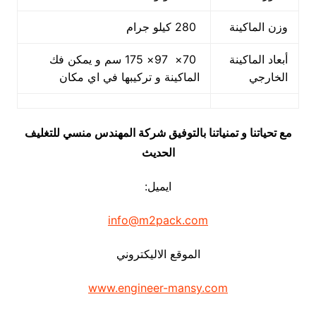
وزن الماكينة
280 كيلو جرام
أبعاد الماكينة
70× 97× 175 سم و يمكن فك
الخارجي
الماكينة و تركيبها في اي مكان
مع تحياتنا و تمنياتنا بالتوفيق شركة المهندس منسي للتغليف
الحديث
ايميل:
info@m2pack.com
الموقع الاليكتروني
www.engineer-mansy.com