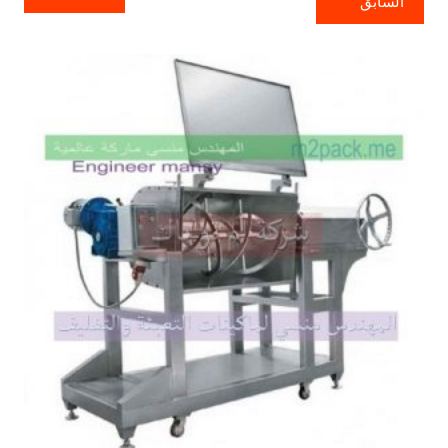
السابق