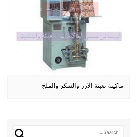
ماكينة تعبئة الارز والسكر والملح