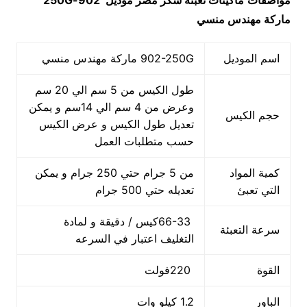
مواصفات
ماكينات تعبئه سكر مصر
موديل
902-250G
ماركة مهندس منسي
اسم الموديل
902-250G ماركة مهندس منسي
طول الكيس من 5 سم الي 20 سم
وعرض من 4 سم الي 14سم و يمكن
حجم الكيس
تعديل طول الكيس و عرض الكيس
حسب متطلبات العمل
كمية المواد
من 5 جرام حتي 250 جرام و يمكن
التي تعبئ
تعديله حتي 500 جرام
66-33كيس / دقيقة و لمادة
سرعة التعبئة
التغليف اعتبار في السرعه
القوة
220فولت
الباور
1.2 كيلو وات