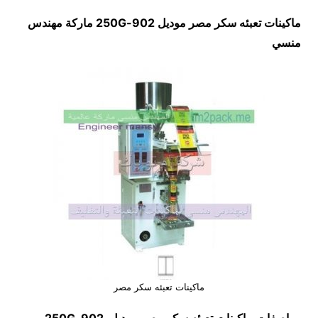
ماكينات تعبئه سكر مصر موديل
902-250G
ماركة مهندس
منسي
ماكينات تعبئه سكر مصر