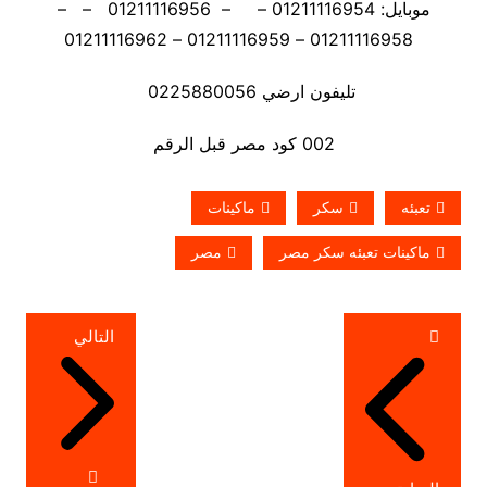
موبايل: 01211116954 – – 01211116956 – –
01211116958 – 01211116959 – 01211116962
تليفون ارضي 0225880056
002 كود مصر قبل الرقم
تعبئه
سكر
ماكينات
ماكينات تعبئه سكر مصر
مصر
تصفّح
التالي
المقالات