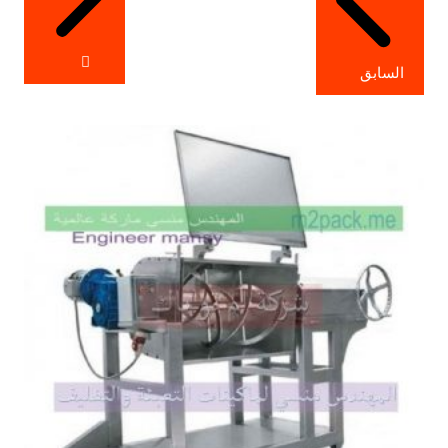
السابق