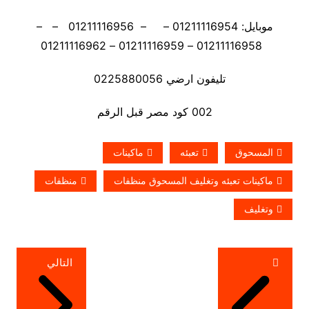
موبايل: 01211116954 – – 01211116956 – –
01211116958 – 01211116959 – 01211116962
تليفون ارضي 0225880056
002 كود مصر قبل الرقم
المسحوق
تعبئه
ماكينات
ماكينات تعبئه وتغليف المسحوق منظفات
منظفات
وتغليف
تصفّح
التالي
المقالات