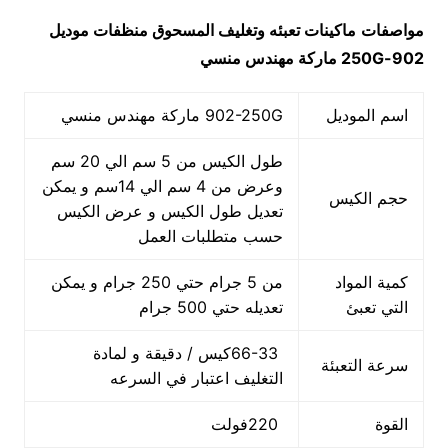
مواصفات
ماكينات تعبئه وتغليف المسحوق منظفات
موديل
902-250G
ماركة مهندس منسي
اسم الموديل
902-250G ماركة مهندس منسي
طول الكيس من 5 سم الي 20 سم
وعرض من 4 سم الي 14سم و يمكن
حجم الكيس
تعديل طول الكيس و عرض الكيس
حسب متطلبات العمل
كمية المواد
من 5 جرام حتي 250 جرام و يمكن
التي تعبئ
تعديله حتي 500 جرام
66-33كيس / دقيقة و لمادة
سرعة التعبئة
التغليف اعتبار في السرعه
القوة
220فولت