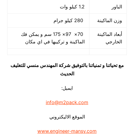
الباور
1.2 كيلو وات
وزن الماكينة
280 كيلو جرام
أبعاد الماكينة
70× 97× 175 سم و يمكن فك
الخارجي
الماكينة و تركيبها في اي مكان
مع تحياتنا و تمنياتنا بالتوفيق شركة المهندس منسي للتغليف
الحديث
ايميل:
info@m2pack.com
الموقع الاليكتروني
www.engineer-mansy.com