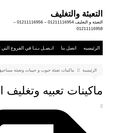
لتجاوز
لى
التعبئة والتغليف
لمحتوى
التعبئة و التغليف 01211116954 – 01211116956 –
01211116958
الرئيسيه
اتصل بنا
اتـصـل بـنـا في الفروع التي 
الرئيسية
ماكينات تعبئة حبوب و حبيبات وتعبئة مساحي
ماكينات تعبيه وتغليف 