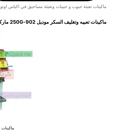
ماكينات تعبئة حبوب و حبيبات وتعبئة مساحيق في اكياس اوتوم
ماكينات تعبيه وتغليف السكر موديل
902-250G
مارك
ماكينات 