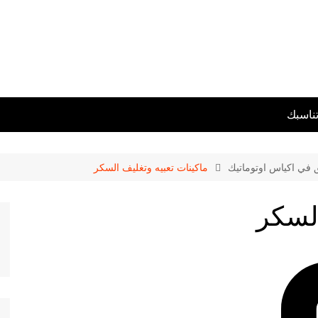
تناسبك
ق في اكياس اوتوماتيك
ماكينات تعبيه وتغليف السكر
السكر