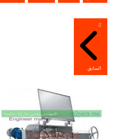
تصفّح
المقالات
السابق