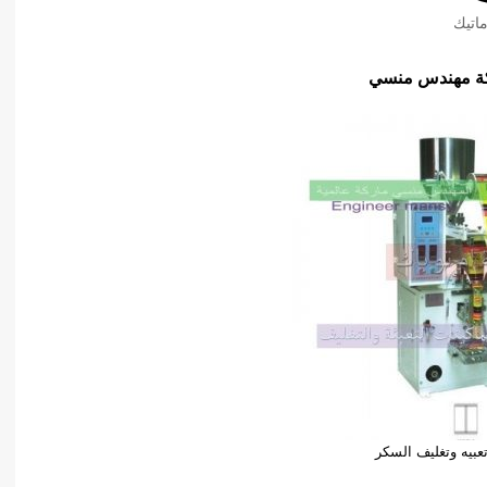
اتيك
ة مهندس منسي
تعبيه وتغليف السكر