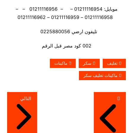
موبايل: 01211116954 – – 01211116956 – –
01211116958 – 01211116959 – 01211116962
تليفون ارضي 0225880056
002 كود مصر قبل الرقم
تغليف
سكر
ماكينات
ماكينات تغليف سكر
تصفّح
التالي
المقالات