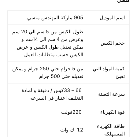
منسي
اسم الموديل
905 ماركة المهندس منسي
طول الكيس من 5 سم الي 20 سم
وعرض من 4 سم الي 14سم و
حجم الكيس
يمكن تعديل طول الكيس و عرض
الكيس حسب متطلبات العمل
كمية المواد التي
من 5 جرام حتي 250 جرام و يمكن
تعبئ
تعديله حتي 500 جرام
66 – 33كيس / دقيقة و لمادة
سرعة التعبئة
التغليف اعتبار في السرعه
قوة الكهرباء
220فولت
طاقة الكهرباء
1.2 ك وات
المستهلكه