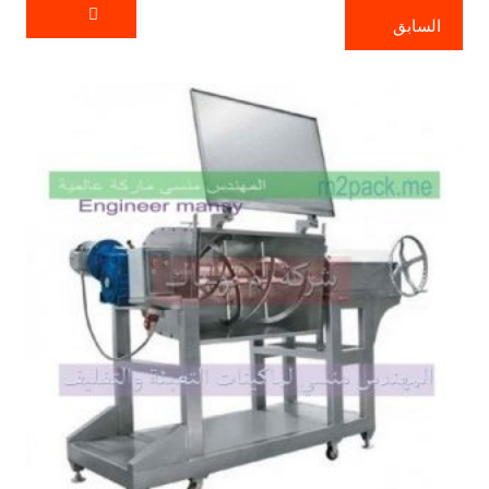
السابق