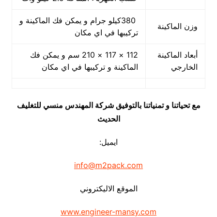
380كيلو جرام و يمكن فك الماكينة و
وزن الماكينة
تركيبها في اي مكان
أبعاد الماكينة
112 × 117 × 210 سم و يمكن فك
الخارجي
الماكينة و تركيبها في اي مكان
مع تحياتنا و تمنياتنا بالتوفيق شركة المهندس منسي للتغليف
الحديث
ايميل:
info@m2pack.com
الموقع الاليكتروني
www.engineer-mansy.com