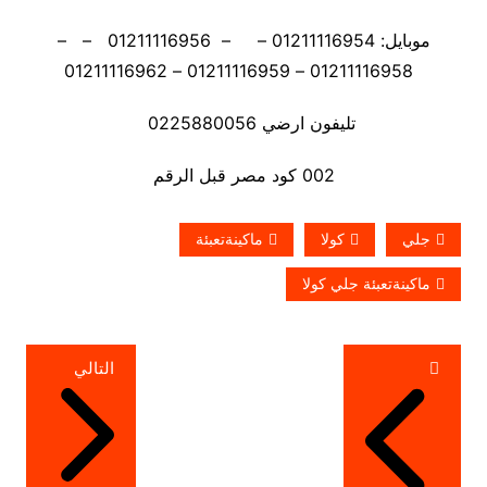
موبايل: 01211116954 – – 01211116956 – –
01211116958 – 01211116959 – 01211116962
تليفون ارضي 0225880056
002 كود مصر قبل الرقم
جلي
كولا
ماكينةتعبئة
ماكينةتعبئة جلي كولا
تصفّح
التالي
المقالات