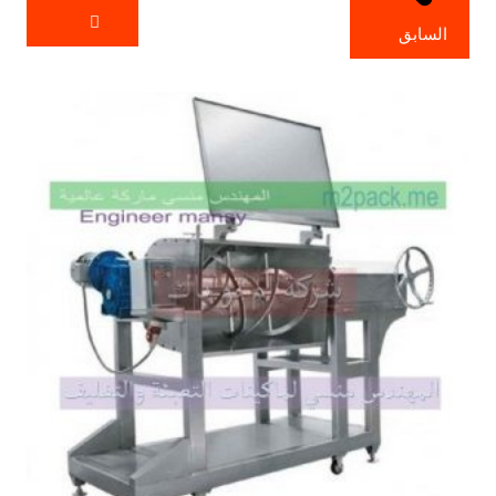
السابق