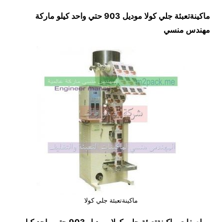
ماكينةتعبئة جلي كولا موديل 903 حتي واحد كيلو ماركة
مهندس منسي
ماكينةتعبئة جلي كولا