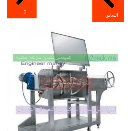
السابق