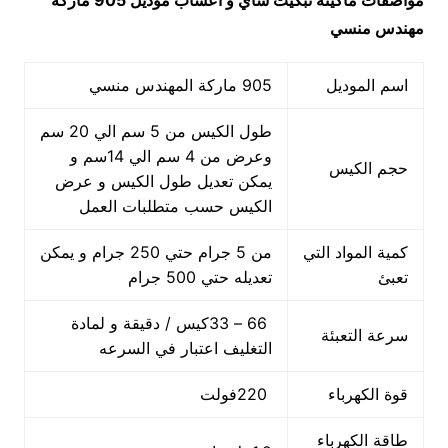
مواصفات
ماكينة تبكيت شاي و أعشاب
موديل 905 ماركة
مهندس منسي
اسم الموديل
905 ماركة المهندس منسي
طول الكيس من 5 سم الي 20 سم
وعرض من 4 سم الي 14سم و
حجم الكيس
يمكن تعديل طول الكيس و عرض
الكيس حسب متطلبات العمل
كمية المواد التي
من 5 جرام حتي 250 جرام و يمكن
تعبئ
تعديله حتي 500 جرام
66 – 33كيس / دقيقة و لمادة
سرعة التعبئة
التغليف اعتبار في السرعه
قوة الكهرباء
220فولت
طاقة الكهرباء