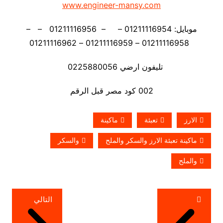
www.engineer-mansy.com
موبايل: 01211116954 – – 01211116956 – –
01211116958 – 01211116959 – 01211116962
تليفون ارضي 0225880056
002 كود مصر قبل الرقم
الارز
تعبئة
ماكينة
ماكينة تعبئة الارز والسكر والملح
والسكر
والملح
تصفّح
التالي
المقالات