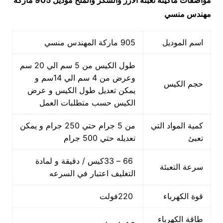
مواصفات
ماكينة تعبئة الارز والسكر والملح
موديل 905 ماركة
مهندس منسي
اسم الموديل
905 ماركة المهندس منسي
طول الكيس من 5 سم الي 20 سم
وعرض من 4 سم الي 14سم و
حجم الكيس
يمكن تعديل طول الكيس و عرض
الكيس حسب متطلبات العمل
كمية المواد التي
من 5 جرام حتي 250 جرام و يمكن
تعبئ
تعديله حتي 500 جرام
66 – 33كيس / دقيقة و لمادة
سرعة التعبئة
التغليف اعتبار في السرعه
قوة الكهرباء
220فولت
طاقة الكهرباء