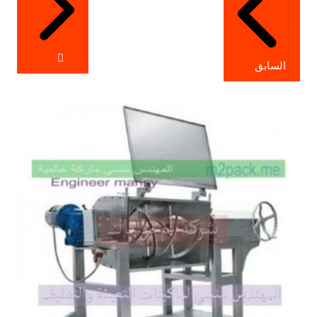
السابق