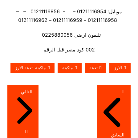
موبايل: 01211116954 – – 01211116956 – –
01211116958 – 01211116959 – 01211116962
تليفون ارضي 0225880056
002 كود مصر قبل الرقم
الارز
تعبئة
ماكينة
ماكينة تعبئة الارز
تصفّح
التالي
المقالات
السابق