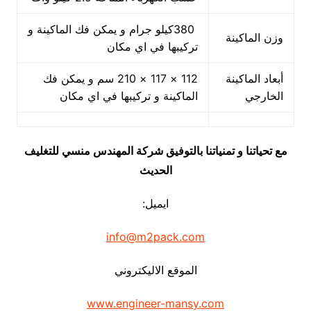
380كيلو جرام و يمكن فك الماكينة و
وزن الماكينة
تركيبها في اي مكان
أبعاد الماكينة
112 × 117 × 210 سم و يمكن فك
الخارجي
الماكينة و تركيبها في اي مكان
مع تحياتنا و تمنياتنا بالتوفيق شركة المهندس منسي للتغليف
الحديث
ايميل:
info@m2pack.com
الموقع الاليكتروني
www.engineer-mansy.com