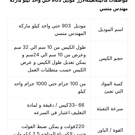
مواصفات
ماكينةتعبئةالارز
موديل 903 حتي واحد كيلو ماركة
مهندس منسي
موديل 903 حتي واحد كيلو ماركة
اسم الموديل
المهندس منسي
طول الكيس من 10 سم الي 32 سم
وعرض من 10 سم الي 24سم و
حجم الكيس
يمكن تعديل طول الكيس و عرض
الكيس حسب متطلبات العمل
كمية المواد
من 100 جرام حتي 1000 جرام واحد
التي تعبئ
كيلو
66 -33كيس / دقيقة و لمادة
سرعة التعبئة
التغليف اعتبار في السرعه
220فولت و يمكن ضبط الفولت
القوة / الباور
حسب الكهرباء المتاحه 2.5 كيلو وات