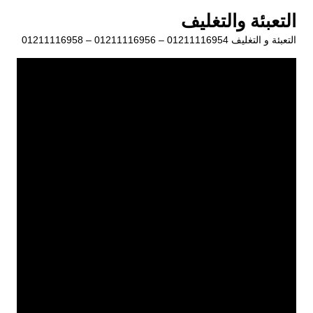
لتجاوز
التعبئة والتغليف
لى
التعبئة و التغليف 01211116954 – 01211116956 – 01211116958
لمحتوى