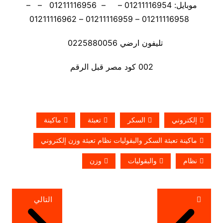
موبايل: 01211116954 – – 01211116956 – –
01211116958 – 01211116959 – 01211116962
تليفون ارضي 0225880056
002 كود مصر قبل الرقم
إلكتروني
السكر
تعبئة
ماكينة
ماكينة تعبئة السكر والبقوليات نظام تعبئة وزن إلكتروني
نظام
والبقوليات
وزن
تصفّح
التالي
المقالات