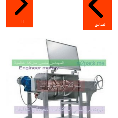
السابق