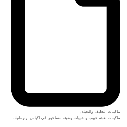
ماكينات التغليف والتعبئة
,
ماكينات تعبئة حبوب و حبيبات وتعبئة مساحيق في اكياس اوتوماتيك