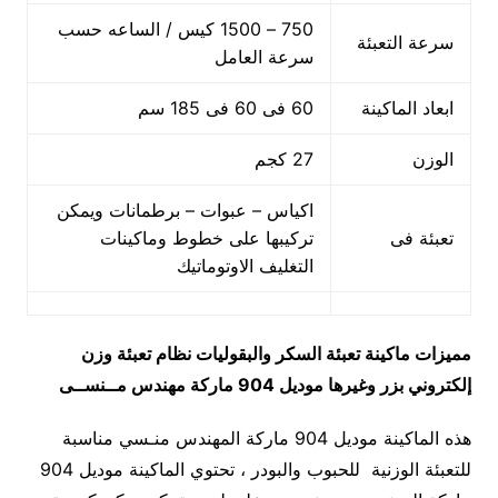
750 – 1500 كيس / الساعه حسب
سرعة التعبئة
سرعة العامل
ابعاد الماكينة
60 فى 60 فى 185 سم
الوزن
27 كجم
اكياس – عبوات – برطمانات ويمكن
تعبئة فى
تركيبها على خطوط وماكينات
التغليف الاوتوماتيك
مميزات
ماكينة تعبئة السكر والبقوليات نظام تعبئة وزن
إلكتروني بزر وغيرها
موديل 904 ماركة مهندس مــنســى
هذه الماكينة موديل 904 ماركة المهندس منـسي مناسبة
للتعبئة الوزنية للحبوب والبودر ، تحتوي الماكينة موديل 904