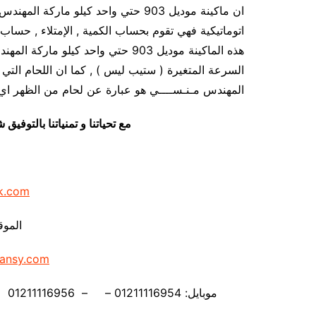
ان ماكينة موديل 903 حتي واحد كيلو ما
اتوماتيكية فهي تقوم بحساب الكمية , الإمتلاء , حساب ا
هذه الماكينة موديل 903 حتي واحد ك
المهندس مـنـســــي هو عبارة عن لحام من الظهر اي 
مع تحياتنا و تمنياتنا بالتوف
k.com
الموق
ansy.com
موبايل: 01211116954 – – 01211116956 – – 01211116958 – 01211116959 – 01211116962