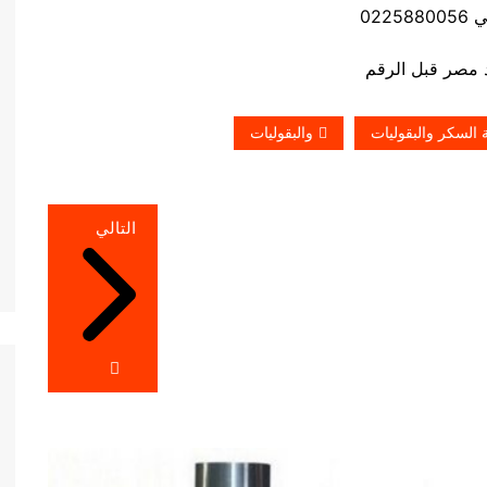
0225
ة السكر والبقوليات
والبقوليات
التالي