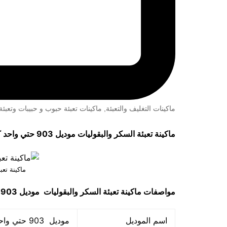
ماكينات التغليف والتعبئة
,
ماكينات تعبئة حبوب و حبيبات وتعب
ماكينة تعبئة السكر والبقوليات موديل 903 حتي واحد كيلو ماركة مهندس منســي
ماكينة تعب
مواصفات
ماكينة تعبئة السكر والبقوليات
موديل 903 حتي واحد كيلو ماركة مهندس مـنسي
اسم الموديل
موديل 903 حتي واحد كيلو ماركة المهندس منســي