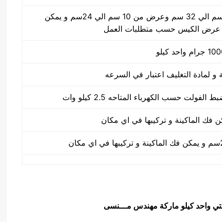
طول الكيس من 10 سم الي 32 سم وعرض من 10 سم الي 24سم و يمكن
 عرض الكيس حسب متطلبات العمل