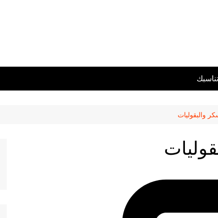
تناسبك
سكر والبقوليات
بقوليات