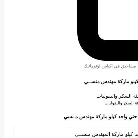
ئة مساحيق في اكياس اوتوماتيك
ئة السكر والبقوليات