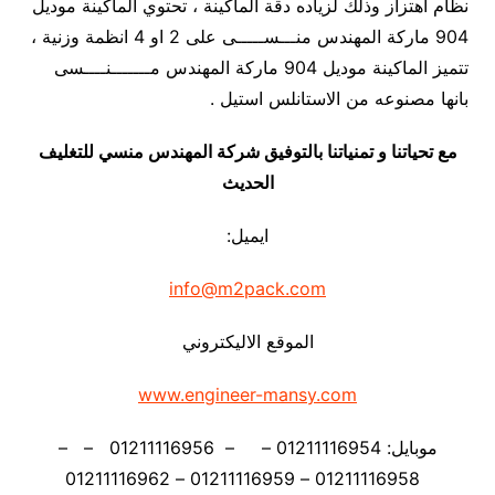
نظام اهتزاز وذلك لزياده دقة الماكينة ، تحتوي الماكينة موديل
904 ماركة المهندس منـــســـــى على 2 او 4 انظمة وزنية ،
تتميز الماكينة موديل 904 ماركة المهندس مـــــــنــــسى
بانها مصنوعه من الاستانلس استيل .
مع تحياتنا و تمنياتنا بالتوفيق شركة المهندس منسي للتغليف
الحديث
ايميل:
info@m2pack.com
الموقع الاليكتروني
www.engineer-mansy.com
موبايل: 01211116954 – – 01211116956 – –
01211116958 – 01211116959 – 01211116962