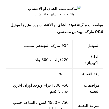
ماكينة تعبئة الشاى او الاعشاب
مواصفات
ماكينة تعبئة الشاى او الاعشاب بزر وغيرها
موديل
904 ماركة مهندس مــنـسى
الموديل
904 ماركة المهندس منســى
الطاقة
220فولت ، 500 وات
الكهربائية
دقة التعبئة
± 1 %
مواصفات
50– 1000جرام ويوجد اوزان اخري
التعبئة
حتى 5 كجم
750 – 1500 كيس / الساعه حسب
سرعة التعبئة
سرعة العامل