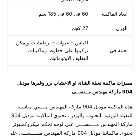
ابعاد الماكينة
60 فى 60 فى 185 سم
الوزن
27 كجم
اكياس – عبوات – برطمانات ويمكن
تعبئة فى
تركيبها على خطوط وماكينات
التغليف الاوتوماتيك
مميزات
ماكينة تعبئة الشاى او الاعشاب بزر وغيرها
موديل
904 ماركة مهندس مــنســى
هذه الماكينة موديل 904 ماركة المهندس منـسي مناسبة
للتعبئة الوزنية للحبوب والبودر ، تحتوي الماكينة موديل 904
ماركة المهندس مــــنســـى على لوحه تحكم ميكروكمبيوتر ،
تحتوى ماكيناتنا موديل 904 ماركة المهندس منــــســـى على