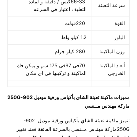
66-33كيس / دقيقة و لمادة
سرعة التعبئة
التغليف اعتبار في السرعه
القوة
220فولت
الباور
1.2 كيلو واط
وزن الماكينة
280 كيلو جرام
أبعاد الماكينة
70فى 97فى 175 سم و يمكن فك
الخارجي
الماكينة و تركيبها في اي مكان
مميزات
ماكينة تعبئة الشاي بأكياس ورقية
موديل
902-250G
ماركة مهندس مــنسي
تتميز ماكينة تعبئة الشاي بأكياس ورقية موديل 902-
250Gماركة مهندس مــنسي بالسرعة الفائقة فعند تغيير