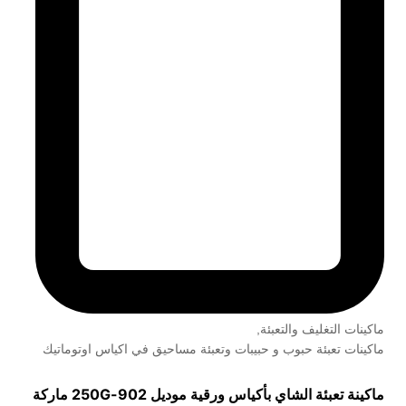
ماكينات التغليف والتعبئة
,
ماكينات تعبئة حبوب و حبيبات وتعبئة مساحيق في اكياس اوتوماتيك
ماكينة تعبئة الشاي بأكياس ورقية موديل
902-250G
ماركة