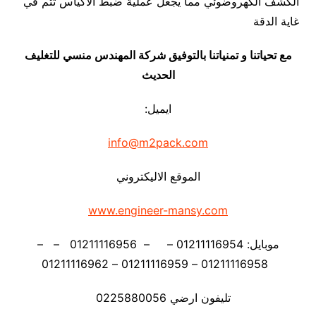
الكشف الكهروضوئي مما يجعل عملية ضبط الأكياس تتم في
غاية الدقة
مع تحياتنا و تمنياتنا بالتوفيق شركة المهندس منسي للتغليف
الحديث
ايميل:
info@m2pack.com
الموقع الاليكتروني
www.engineer-mansy.com
موبايل: 01211116954 – – 01211116956 – –
01211116958 – 01211116959 – 01211116962
تليفون ارضي 0225880056