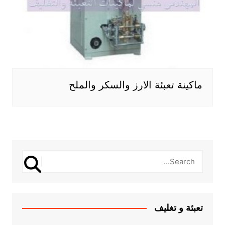
ماكينة تعبئة الارز والسكر والملح
تعبئة و تغليف