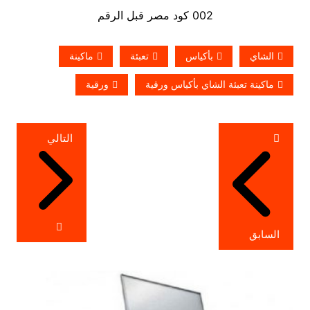
002 كود مصر قبل الرقم
الشاي
بأكياس
تعبئة
ماكينة
ماكينة تعبئة الشاي بأكياس ورقية
ورقية
تصفّح
التالي
المقالات
السابق