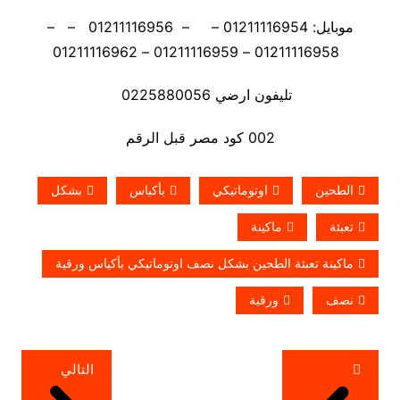
موبايل: 01211116954 – – 01211116956 – –
01211116958 – 01211116959 – 01211116962
تليفون ارضي 0225880056
002 كود مصر قبل الرقم
الطحين
اوتوماتيكي
بأكياس
بشكل
تعبئة
ماكينة
ماكينة تعبئة الطحين بشكل نصف اوتوماتيكي بأكياس ورقية
نصف
ورقية
تصفّح
التالي
المقالات