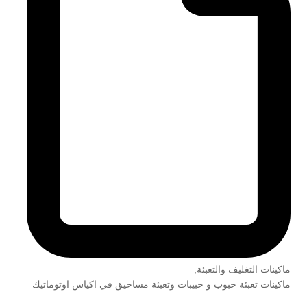
ماكينات التغليف والتعبئة
,
ماكينات تعبئة حبوب و حبيبات وتعبئة مساحيق في اكياس اوتوماتيك