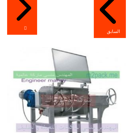
السابق