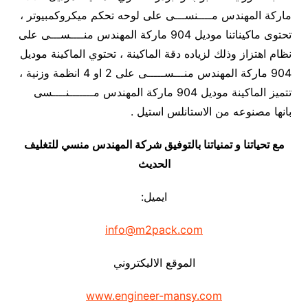
ماركة المهندس مــــنســـى على لوحه تحكم ميكروكمبيوتر ،
تحتوى ماكيناتنا موديل 904 ماركة المهندس منــــســـى على
نظام اهتزاز وذلك لزياده دقة الماكينة ، تحتوي الماكينة موديل
904 ماركة المهندس منـــســـــى على 2 او 4 انظمة وزنية ،
تتميز الماكينة موديل 904 ماركة المهندس مـــــــنــــسى
بانها مصنوعه من الاستانلس استيل .
مع تحياتنا و تمنياتنا بالتوفيق شركة المهندس منسي للتغليف
الحديث
ايميل:
info@m2pack.com
الموقع الاليكتروني
www.engineer-mansy.com