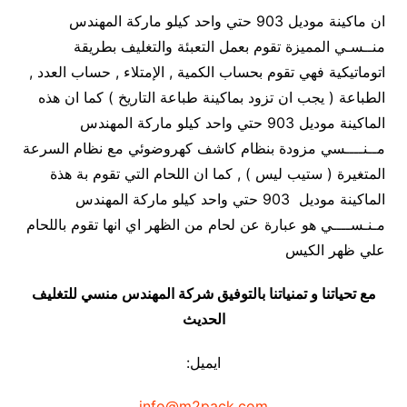
ان ماكينة موديل 903 حتي واحد كيلو ماركة المهندس
منــسـي المميزة تقوم بعمل التعبئة والتغليف بطريقة
اتوماتيكية فهي تقوم بحساب الكمية , الإمتلاء , حساب العدد ,
الطباعة ( يجب ان تزود بماكينة طباعة التاريخ ) كما ان هذه
الماكينة موديل 903 حتي واحد كيلو ماركة المهندس
مــنــــسي مزودة بنظام كاشف كهروضوئي مع نظام السرعة
المتغيرة ( ستيب ليس ) , كما ان اللحام التي تقوم بة هذة
الماكينة موديل 903 حتي واحد كيلو ماركة المهندس
مـنـســــي هو عبارة عن لحام من الظهر اي انها تقوم باللحام
علي ظهر الكيس
مع تحياتنا و تمنياتنا بالتوفيق شركة المهندس منسي للتغليف
الحديث
ايميل:
info@m2pack.com