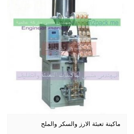
ماكينة تعبئة الارز والسكر والملح