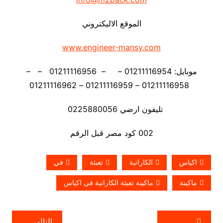
الموقع الاليكتروني
www.engineer-mansy.com
موبايل: 01211116954 – – 01211116956 – –
01211116958 – 01211116959 – 01211116962
تليفون ارضي 0225880056
002 كود مصر قبل الرقم
اكياس
الكاراتية
تعبئة
في
ماكينة
ماكينة تعبئة الكاراتية في اكياس
تصفّح
التالي