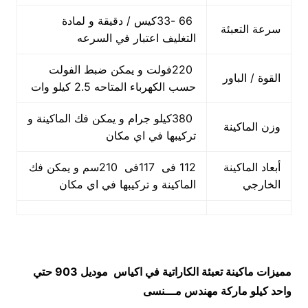
66 -33كيس / دقيقة و لمادة
سرعة التعبئة
التغليف اعتبار في السرعه
220فولت و يمكن ضبط الفولت
القوة / الباور
حسب الكهرباء المتاحه 2.5 كيلو وات
380كيلو جرام و يمكن فك الماكينة و
وزن الماكينة
تركيبها في اي مكان
أبعاد الماكينة
112 فى 117فى 210سم و يمكن فك
الخارجي
الماكينة و تركيبها في اي مكان
مميزات
ماكينة تعبئة الكاراتية في اكياس
موديل 903 حتي
واحد كيلو ماركة مهندس مـــنسى