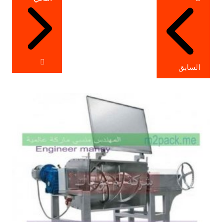
المقالات
السابق