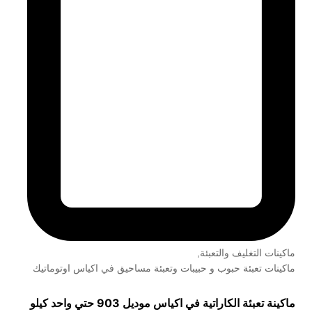
ماكينات التغليف والتعبئة
,
ماكينات تعبئة حبوب و حبيبات وتعبئة مساحيق في اكياس اوتوماتيك
ماكينة تعبئة الكاراتية في اكياس موديل 903 حتي واحد كيلو