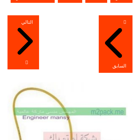
تصفّح
التالي
المقالات
السابق