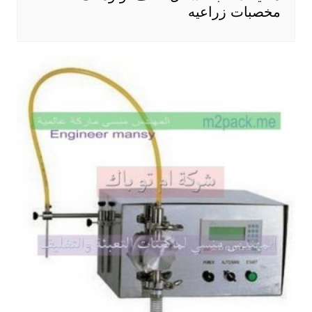
مخصبات زراعيه