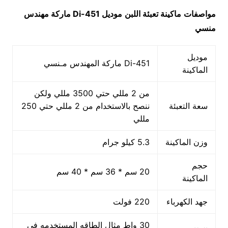
مواصفات
ماكينة تعبئة اللبن
موديل
451-Di
ماركة مهندس
منسي
موديل
451-Di ماركة المهندس مـنسي
الماكينة
من 2 مللي حتي 3500 مللي ولكن
سعة التعبئة
ننصح بالاستخدام من 2 مللي حتي 250
مللي
وزن الماكينة
5.3 كيلو جرام
حجم
20 سم * 36 سم * 40 سم
الماكينة
جهد الكهرباء
220 فولت
30 واط مثال الطاقه المستخدمه في