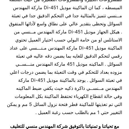
المبسطه ، كما ان الماكينة موديل 451-Di ماركة المهندس
مــنسي تتميز بالمثالية جدا في التحكم الدقيق جدا في تعبئة
السوائل وتحظى بتقدير عالي على نطاق واسع لأدائها المتفوق
. هيكل الجهاز موديل 451-Di ماركة المهندس مــنسي من
الاستانلس او من خامة البولي حسب اختيار العميل تحتوي
الماكينة موديل 451-Di ماركة المهندس مـنـــسي على عداد
رقمي لتحكم الدقيق للغايه بما يضمن دقه عاليه في تعبئة
السوائل . الماكينه موديل 451 ماركة المهندس منـــســي
مزوده بعداد للتحكم في وقت التعبئة بما يضمن درجات اعلي
في تعبئة السوائل . يوجد بالماكينة موديل 451-Di ماركة
المهندس مــنســي ذاكرة ذكيه حيث يكفي ضبط الماكينه
وفي حالة انقطاع الكهرباء تحتفظ الماكينة بكل المعلومات
التي تم تغذيتها للماكينة قطر فتحة نزول السائل 5 مم و يمكن
التغيير حتي 1 مم بالطلب حسب رغبة العميل .
مع تحياتنا و تمنياتنا بالتوفيق شركة المهندس منسي للتغليف