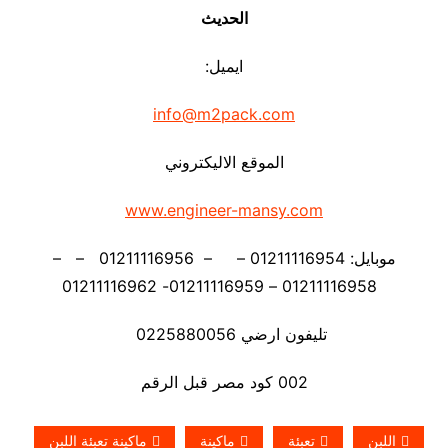
الحديث
ايميل:
info@m2pack.com
الموقع الاليكتروني
www.engineer-mansy.com
موبايل: 01211116954 – – 01211116956 – –
01211116958 – 01211116959- 01211116962
تليفون ارضي 0225880056
002 كود مصر قبل الرقم
اللبن
تعبئة
ماكينة
ماكينة تعبئة اللبن