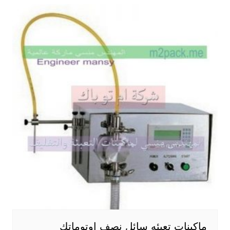
ماكينات تعبئه سائل نصف اوتوماتك