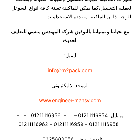
العمليه التشغيل،كما يمكن للماكينة تعبئة كافة انواع السوائل
اللزجة اذا ان الماكينة متعددة الاستخدامات.
مع تحياتنا و تمنياتنا بالتوفيق شركة المهندس منسي للتغليف
الحديث
ايميل:
info@m2pack.com
الموقع الاليكتروني
www.engineer-mansy.com
موبايل: 01211116954 – – 01211116956 – –
01211116958 – 01211116959 – 01211116962
تليفون ارضي 0225880056