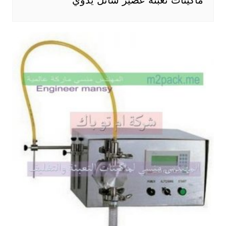
ماكينات تعبئه عصير سائل يدوي