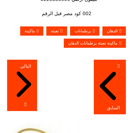
002 كود مصر قبل الرقم
الدهان
برطمانات
تعبئة
ماكينة
ماكينة تعبئة برطمانات الدهان
تصفّح
التالي
المقالات
السابق