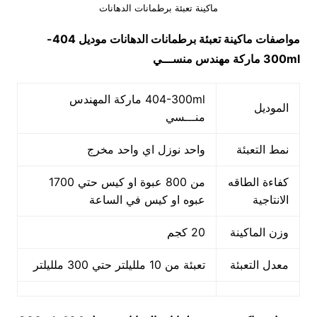
ماكينة تعبئة برطمانات الدهانات
مواصفات
ماكينة تعبئة برطمانات الدهانات
موديل
404-
300ml
ماركة مهندس منســـي
404-300ml ماركة المهندس
الموديل
منـــسي
نمط التعبئة
واحد نوزل اي واحد مخرج
كفاءة الطاقه
من 800 عبوة او كيس حتي 1700
الانتاجية
عبوه او كيس في الساعة
وزن الماكينة
20 كجم
معدل التعبئة
تعبئة من 10 ملليلتر حتي 300 ملليلتر