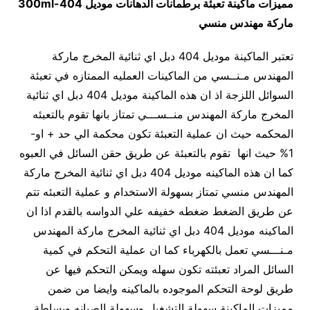
مميزات
ماكينة تعبئة برطمانات الدهانات
موديل
404-300ml
ماركة مهندس منسي
تعتبر الماكينة موديل 404 دبل اي ثنائية المخرج ماركة
المهندس مـنــسي من الماكينات العمليه الممتازه في تعبئة
السوائل اللزجة اذ ان هذه الماكينة موديل 404 دبل اي ثنائية
المخرج ماركة المهندس منــســـي تمتاز بانها تقوم بالتعبئه
المحكمه حيث ان عملية التعبئة تكون محكمة الي حد + او-
1% حيث انها تقوم بالتعبئة عن طريق حقن السائل في العبوه
كما ان هذه الماكينه موديل 404 دبل اي ثنائية المخرج ماركة
المهندس منسي تمتاز بسهولة الاستخدام و عملية التعبئه تتم
عن طريق الضغط ضغطه خفيفه علي الدواسه بالقدم اذا ان
الماكينه موديل 404 دبل اي ثنائية المخرج ماركة المهندس
مـنـــسي تعمل بالكهرباء كما ان عملية التحكم في كمية
السائل المراد تعبئته تكون سهله ويمكن التحكم فيها عن
طريق لوحة التحكم الموجوده بالماكينه وايضا من ضمن
مميزات الماكينة سهولة التشغيل وسهولة الصيانه وبساطة