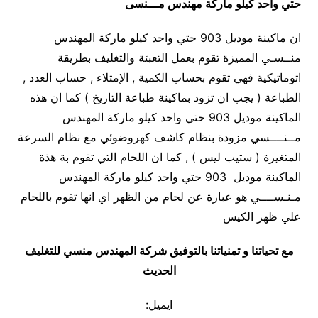
حتي واحد كيلو ماركة مهندس مـــنسى
ان ماكينة موديل 903 حتي واحد كيلو ماركة المهندس
منــسـي المميزة تقوم بعمل التعبئة والتغليف بطريقة
اتوماتيكية فهي تقوم بحساب الكمية , الإمتلاء , حساب العدد ,
الطباعة ( يجب ان تزود بماكينة طباعة التاريخ ) كما ان هذه
الماكينة موديل 903 حتي واحد كيلو ماركة المهندس
مــنــــسي مزودة بنظام كاشف كهروضوئي مع نظام السرعة
المتغيرة ( ستيب ليس ) , كما ان اللحام التي تقوم بة هذة
الماكينة موديل 903 حتي واحد كيلو ماركة المهندس
مـنـســــي هو عبارة عن لحام من الظهر اي انها تقوم باللحام
علي ظهر الكيس
مع تحياتنا و تمنياتنا بالتوفيق شركة المهندس منسي للتغليف
الحديث
ايميل: