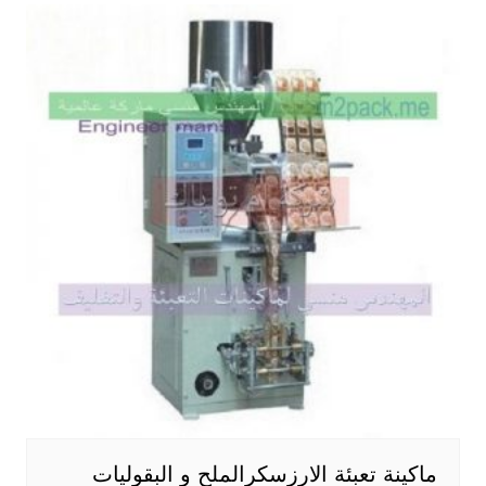
ماكينة تعبئة الارزسكرالملح و البقوليات