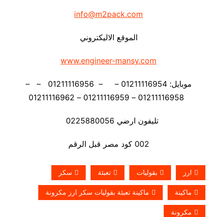
info@m2pack.com
الموقع الاليكتروني
www.engineer-mansy.com
موبايل: 01211116954 – – 01211116956 – –
01211116958 – 01211116959 – 01211116962
تليفون ارضي 0225880056
002 كود مصر قبل الرقم
ارز
بقوليات
تعبئة
سكر
ماكينة
ماكينة تعبئة بقوليات سكر ارز مكرونة
مكرونة