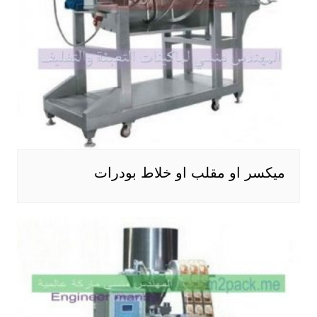
ميكسر او مقلب او خلاط بودرات