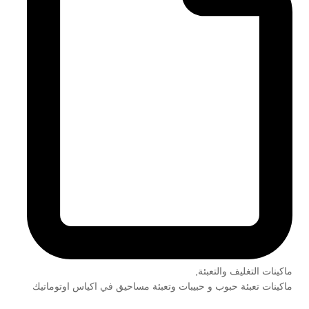
ماكينات التغليف والتعبئة
,
ماكينات تعبئة حبوب و حبيبات وتعبئة مساحيق في اكياس اوتوماتيك