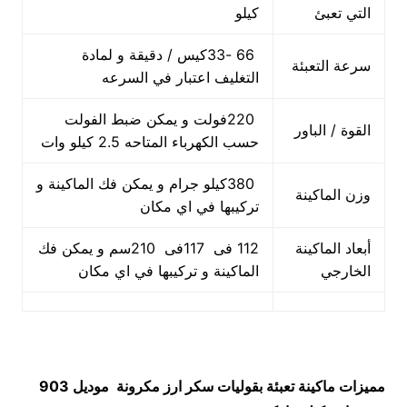
التي تعبئ
كيلو
66 -33كيس / دقيقة و لمادة
سرعة التعبئة
التغليف اعتبار في السرعه
220فولت و يمكن ضبط الفولت
القوة / الباور
حسب الكهرباء المتاحه 2.5 كيلو وات
380كيلو جرام و يمكن فك الماكينة و
وزن الماكينة
تركيبها في اي مكان
أبعاد الماكينة
112 فى 117فى 210سم و يمكن فك
الخارجي
الماكينة و تركيبها في اي مكان
مميزات
ماكينة تعبئة بقوليات سكر ارز مكرونة
موديل 903