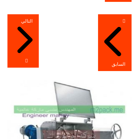
تصفّح
التالي
المقالات
السابق