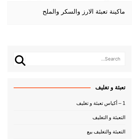
ماكينة تعبئة الارز والسكر والملح
تعبئة و تغليف
1 – أكياس تعبئة و تغليف
التعبئة و التغليف
التعبئة والتغليف بيع