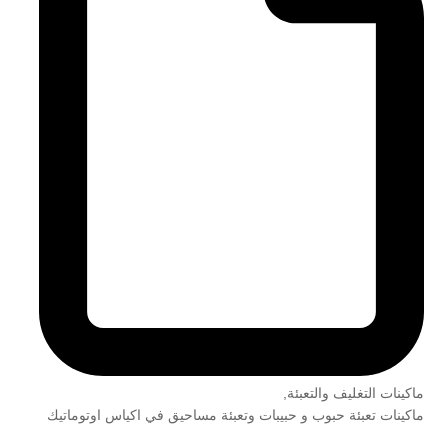
ماكينات التغليف والتعبئة
,
ماكينات تعبئة حبوب و حبيبات وتعبئة مساحيق في اكياس اوتوماتيك