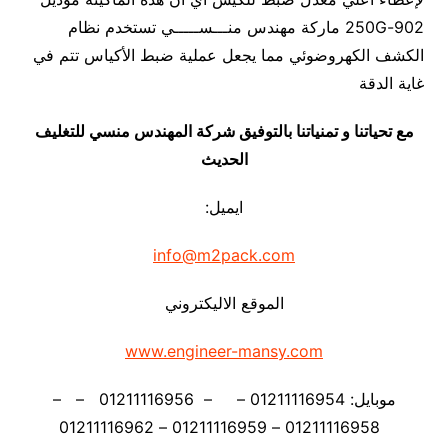
902-250G ماركة مهندس منـــســـــي تستخدم نظام
الكشف الكهروضوئي مما يجعل عملية ضبط الأكياس تتم في
غاية الدقة
مع تحياتنا و تمنياتنا بالتوفيق شركة المهندس منسي للتغليف
الحديث
ايميل:
info@m2pack.com
الموقع الاليكتروني
www.engineer-mansy.com
موبايل: 01211116954 – – 01211116956 – –
01211116958 – 01211116959 – 01211116962