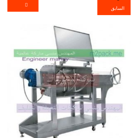
السابق