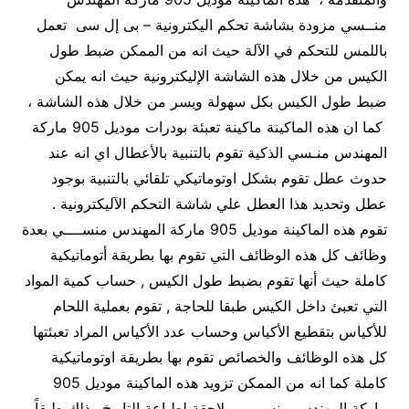
منــسي مزودة بشاشة تحكم اليكترونية – بى إل سى تعمل
باللمس للتحكم في الآلة حيث انه من الممكن ضبط طول
الكيس من خلال هذه الشاشة الإليكترونية حيث انه يمكن
ضبط طول الكيس بكل سهولة ويسر من خلال هذه الشاشة ،
كما ان هذه الماكينة ماكينة تعبئة بودرات موديل 905 ماركة
المهندس منـسي الذكية تقوم بالتنبية بالأعطال اي انه عند
حدوث عطل تقوم بشكل اوتوماتيكي تلقائي بالتنبية بوجود
عطل وتحديد هذا العطل علي شاشة التحكم الآليكترونية .
تقوم هذه الماكينة موديل 905 ماركة المهندس منســــي بعدة
وظائف كل هذه الوظائف التي تقوم بها بطريقة أتوماتيكية
كاملة حيث أنها تقوم بضبط طول الكيس , حساب كمية المواد
التي تعبئ داخل الكيس طبقا للحاجة , تقوم بعملية اللحام
للأكياس بتقطيع الأكياس وحساب عدد الأكياس المراد تعبئتها
كل هذه الوظائف والخصائص تقوم بها بطريقة اوتوماتيكية
كاملة كما انه من الممكن تزويد هذه الماكينة موديل 905
ماركة المهندس منســـى بلاحقة لطباعة التاريخ وذلك طبقاً