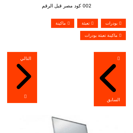
002 كود مصر قبل الرقم
بودرات
تعبئة
ماكينة
ماكينة تعبئة بودرات
تصفّح
التالي
المقالات
السابق