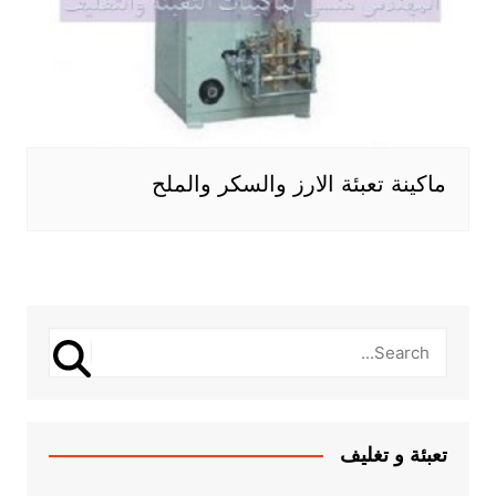
ماكينة تعبئة الارز والسكر والملح
تعبئة و تغليف