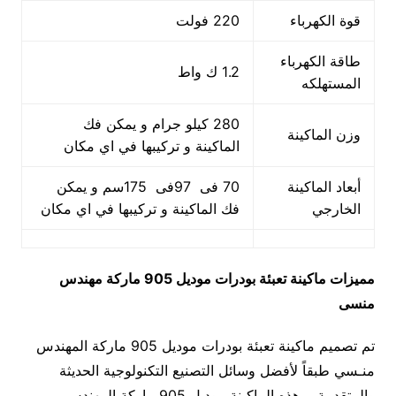
قوة الكهرباء
220 فولت
طاقة الكهرباء
1.2 ك واط
المستهلكه
280 كيلو جرام و يمكن فك
وزن الماكينة
الماكينة و تركيبها في اي مكان
أبعاد الماكينة
70 فى 97فى 175سم و يمكن
الخارجي
فك الماكينة و تركيبها في اي مكان
مميزات
ماكينة تعبئة بودرات
موديل 905 ماركة مهندس
منسى
تم تصميم ماكينة تعبئة بودرات موديل 905 ماركة المهندس
منـسي طبقاً لأفضل وسائل التصنيع التكنولوجية الحديثة
والمتقدمة ، هذه الماكينة موديل 905 ماركة المهندس