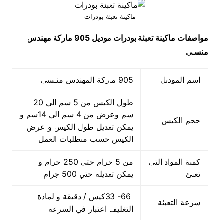
ماكينة تعبئة بودرات
مواصفات
ماكينة تعبئة بودرات
موديل 905 ماركة مهندس
منسـي
اسم الموديل
905 ماركة المهندس منـسي
طول الكيس من 5 سم الي 20
سم وعرض من 4 سم الي 14سم و
حجم الكيس
يمكن تعديل طول الكيس و عرض
الكيس حسب متطلبات العمل
كمية المواد التي
من 5 جرام حتي 250 جرام و
تعبئ
يمكن تعديله حتي 500 جرام
66- 33كيس / دقيقة و لمادة
سرعة التعبئة
التغليف اعتبار في السرعه