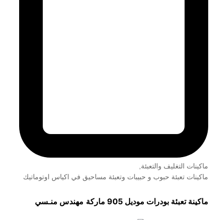
ماكينات التغليف والتعبئة
,
ماكينات تعبئة حبوب و حبيبات وتعبئة مساحيق في اكياس اوتوماتيك
ماكينة تعبئة بودرات موديل 905 ماركة
مهندس منـسي