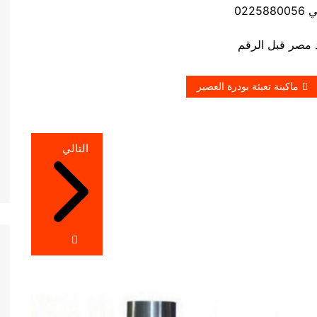
0225
ماكينة تعبئة بودرة العصير
التالي