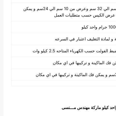
طول الكيس من 10 سم الي 32 سم وعرض من 10 سم الي 24سم و يمكن
 عرض الكيس حسب متطلبات العمل