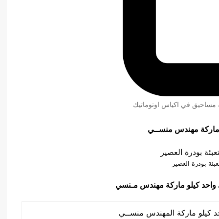
ئة مساحيق في اكياس اوتوماتيك
عبئة بودرة العصير