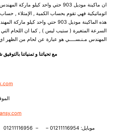
ان ماكينة موديل 903 حتي واحد كيلو ما
اتوماتيكية فهي تقوم بحساب الكمية , الإمتلاء , حساب ا
هذه الماكينة موديل 903 حتي واحد ك
المهندس مـنـســــي هو عبارة عن لحام من الظهر اي 
مع تحياتنا و تمنياتنا بالتوف
k.com
الموق
ansy.com
موبايل: 01211116954 – – 01211116956 – – 01211116958 – 01211116959 – 01211116962