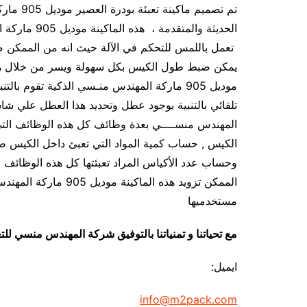
تم تصميم
الحديثة والم
تعمل باللمس للتحكم في الآلة حيث انه من الممكن ض
يمكن ضبط طول الكيس بكل سهولة ويسر من خلال هذه ا
موديل 905 ماركة المهندس منـسي الذكية تقوم 
المهندس منســــي بعدة وظائف كل هذه الوظائف التي 
الكيس , حساب كمية المواد التي تعبئ داخل الكيس طبقا
وحساب عدد الأكياس المراد تعبئتها كل هذه الوظائف و
الممكن تزويد هذه الماك
مستخدميها
مع تحياتنا و تمنياتنا بالتوفيق شركة المهندس منسي لل
ايميل:
info@m2pack.com