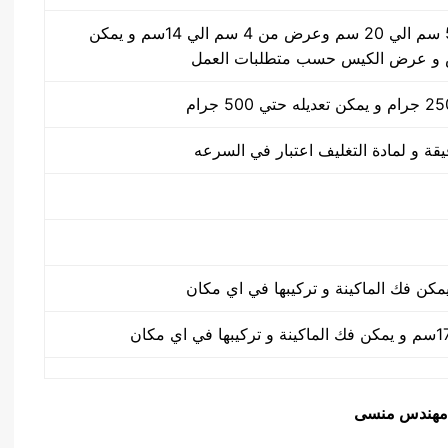
طول الكيس من 5 سم الي 20 سم وعرض من 4 سم الي 14سم و يمكن
 و عرض الكيس حسب متطلبات العمل