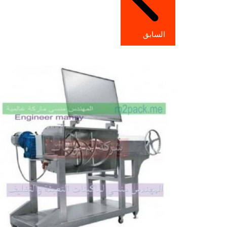
السابق