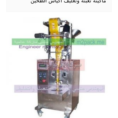
ماكينة تعبئة وتغليف أكياس الطحين