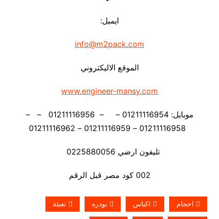
ايميل:
info@m2pack.com
الموقع الاليكتروني
www.engineer-mansy.com
موبايل: 01211116954 – – 01211116956 – –
01211116958 – 01211116959 – 01211116962
تليفون ارضي 0225880056
002 كود مصر قبل الرقم
احجام
اكياس
بودره
تعبئة