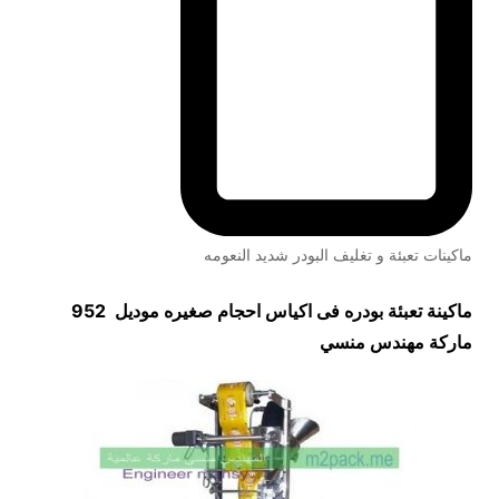
ماكينات تعبئة و تغليف البودر شديد النعومه
ماكينة تعبئة بودره فى اكياس احجام صغيره موديل 952
ماركة مهندس منسي