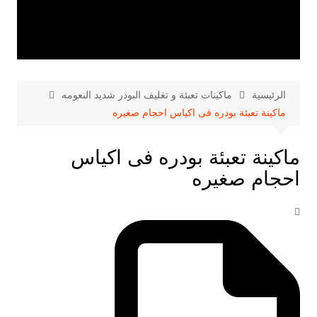
الرئيسية
ماكينات تعبئة و تغليف البودر شديد النعومه
ماكينة تعبئة بودره فى اكياس احجام صغيره
ماكينة تعبئة بودره فى اكياس
احجام صغيره