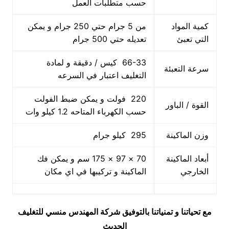
حسب متطلبات العمل
كمية المواد
من 5 جرام حتي 250 جرام و يمكن
التي تعبئ
تعديله حتي 500 جرام
66-33 كيس / دقيقة و لمادة
سرعة التعبئة
التغليف اعتبار في السرعه
220 فولت و يمكن ضبط الفولت
القوة / الباور
حسب الكهرباء المتاحه 1.2 كيلو وات
وزن الماكينة
295 كيلو جرام
أبعاد الماكينة
70 × 97 × 175 سم و يمكن فك
الخارجي
الماكينة و تركيبها في اي مكان
مع تحياتنا و تمنياتنا بالتوفيق شركة المهندس منسي للتغليف
الحديث