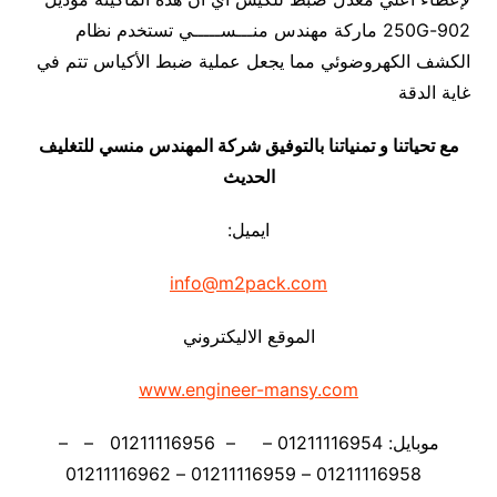
902-250G ماركة مهندس منـــســـــي تستخدم نظام
الكشف الكهروضوئي مما يجعل عملية ضبط الأكياس تتم في
غاية الدقة
مع تحياتنا و تمنياتنا بالتوفيق شركة المهندس منسي للتغليف
الحديث
ايميل:
info@m2pack.com
الموقع الاليكتروني
www.engineer-mansy.com
موبايل: 01211116954 – – 01211116956 – –
01211116958 – 01211116959 – 01211116962