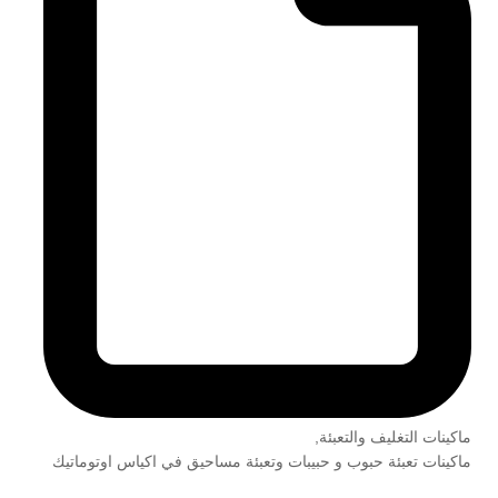
ماكينات التغليف والتعبئة
,
ماكينات تعبئة حبوب و حبيبات وتعبئة مساحيق في اكياس اوتوماتيك