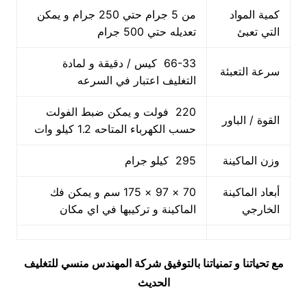
كمية المواد
من 5 جرام حتي 250 جرام و يمكن
التي تعبئ
تعديله حتي 500 جرام
66-33 كيس / دقيقة و لمادة
سرعة التعبئة
التغليف اعتبار في السرعه
220 فولت و يمكن ضبط الفولت
القوة / الباور
حسب الكهرباء المتاحه 1.2 كيلو وات
وزن الماكينة
295 كيلو جرام
أبعاد الماكينة
70 × 97 × 175 سم و يمكن فك
الخارجي
الماكينة و تركيبها في اي مكان
مع تحياتنا و تمنياتنا بالتوفيق شركة المهندس منسي للتغليف
الحديث