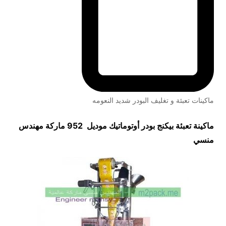
ماكينات تعبئة و تغليف البودر شديد النعومه
ماكينة تعبئة بيكنج بودر أوتوماتيك موديل 952 ماركة مهندس
منسي