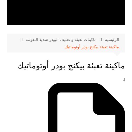
الرئيسية
ماكينات تعبئة و تغليف البودر شديد النعومه
ماكينة تعبئة بيكنج بودر أوتوماتيك
ماكينة تعبئة بيكنج بودر أوتوماتيك