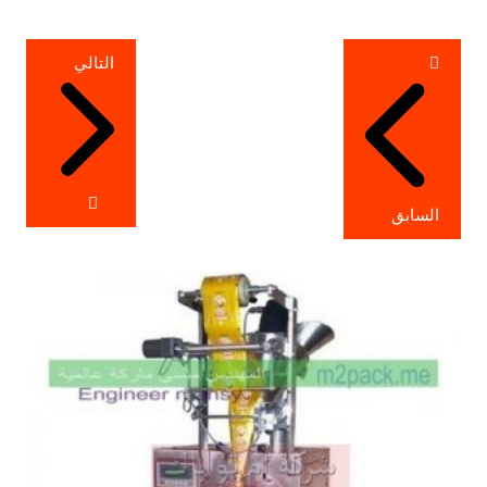
تصفّح
التالي
المقالات
السابق