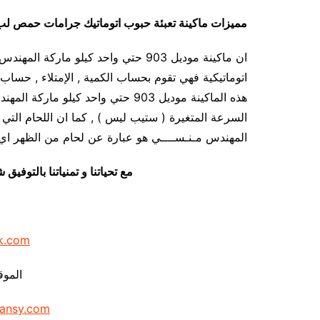
مميزات
ماكينة تعبئة حبوب اتوماتيك جرامات حمص 
ان ماكينة موديل 903 حتي واحد كيلو ما
اتوماتيكية فهي تقوم بحساب الكمية , الإمتلاء , حساب ا
هذه الماكينة موديل 903 حتي واحد ك
المهندس مـنـســــي هو عبارة عن لحام من الظهر اي 
مع تحياتنا و تمنياتنا بالتوف
k.com
الموق
ansy.com