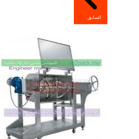
السابق