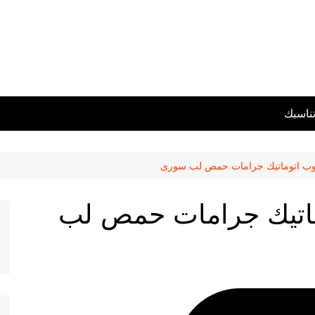
تناسبك
حبوب اتوماتيك جرامات حمص لب سورى
وماتيك جرامات حمص لب