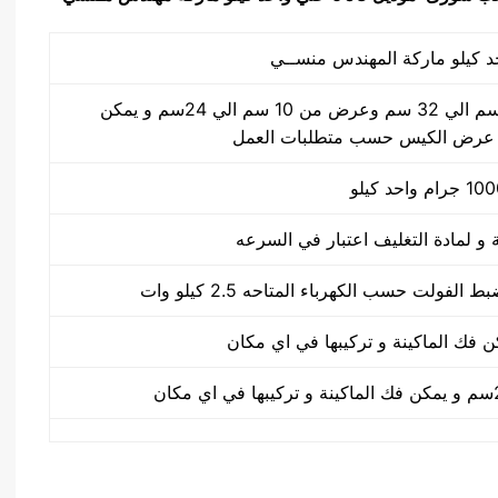
طول الكيس من 10 سم الي 32 سم وعرض من 10 سم الي 24سم و يمكن
 عرض الكيس حسب متطلبات العمل