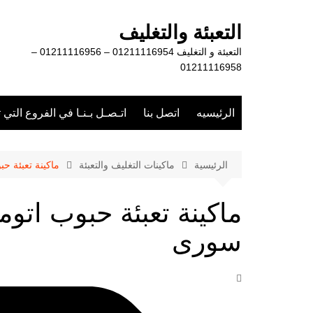
لتجاوز
لى
التعبئة والتغليف
لمحتوى
التعبئة و التغليف 01211116954 – 01211116956 –
01211116958
الرئيسيه
اتصل بنا
اتـصـل بـنـا في الفروع التي 
الرئيسية
ماكينات التغليف والتعبئة
ماكينة تعبئة 
ماكينة تعبئة حبوب ات
سورى