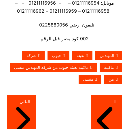
موبايل: 01211116954 – – 01211116956 – –
01211116958 – 01211116959 – 01211116962
تليفون ارضي 0225880056
002 كود مصر قبل الرقم
المهندس
تعبئة
حبوب
شركة
ماكينة
ماكينة تعبئة حبوب من شركة المهندس منسى
من
منسى
تصفّح
التالي
المقالات