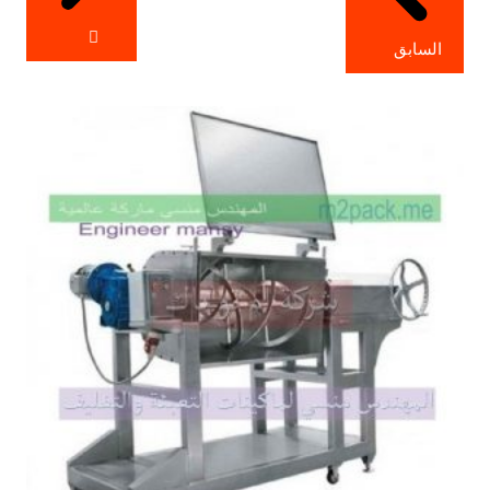
السابق