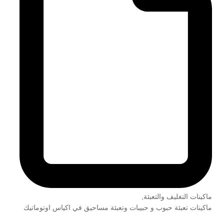
ماكينات التغليف والتعبئة
,
ماكينات تعبئة حبوب و حبيبات وتعبئة مساحيق في اكياس اوتوماتيك