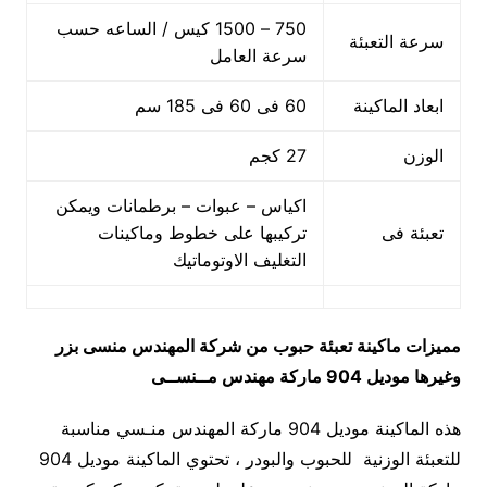
750 – 1500 كيس / الساعه حسب
سرعة التعبئة
سرعة العامل
ابعاد الماكينة
60 فى 60 فى 185 سم
الوزن
27 كجم
اكياس – عبوات – برطمانات ويمكن
تعبئة فى
تركيبها على خطوط وماكينات
التغليف الاوتوماتيك
مميزات
ماكينة تعبئة حبوب من شركة المهندس منسى بزر
وغيرها
موديل 904 ماركة مهندس مــنســى
هذه الماكينة موديل 904 ماركة المهندس منـسي مناسبة
للتعبئة الوزنية للحبوب والبودر ، تحتوي الماكينة موديل 904