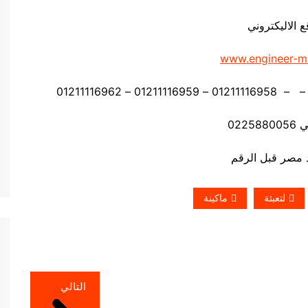
ع الاليكتروني
www.engineer-m
0225
لتعبئة
ماكينة
التالي