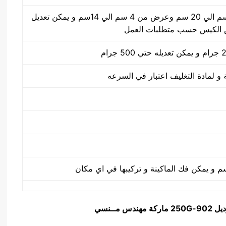
طول الكيس من 5 سم الي 20 سم وعرض من 4 سم الي 14سم و يمكن تعديل
الكيس حسب متطلبات العمل
ديل
902-250G
ماركة مهندس مــنسي