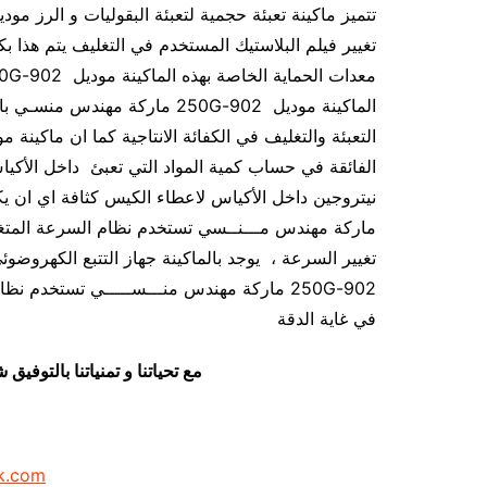
تغيير فيلم البلاستيك المستخدم في التغليف يتم هذا 
الماكينة موديل 902-250G ماركة م
الفائقة في حساب كمية المواد التي تعبئ داخل الأكيا
ماركة مهندس مـــنــسي تستخدم نظام السرعة المتغير
تغيير السرعة ، يوجد بالماكينة جهاز التتبع الكهرو
902-250G ماركة مهندس منـــســـــي تستخد
في غاية الدقة
مع تحياتنا و تمنياتنا بالتوف
k.com