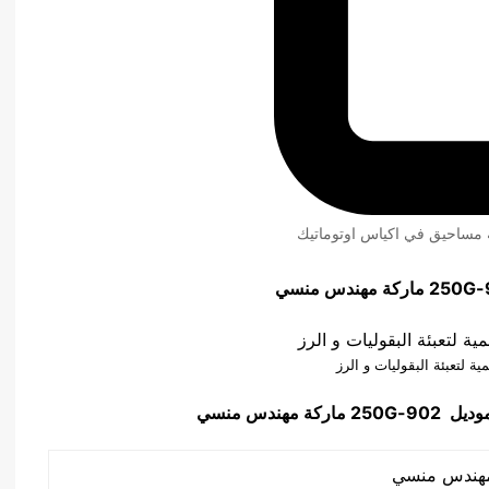
ئة مساحيق في اكياس اوتوماتيك
9
ماركة مهندس منسي
ية لتعبئة البقوليات و الرز
وديل
902-250G
ماركة مهندس منسي