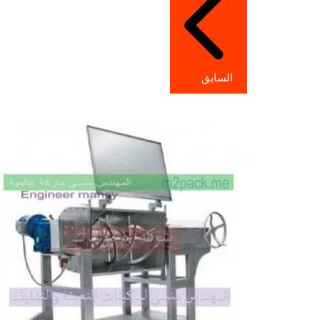
المقالات
السابق