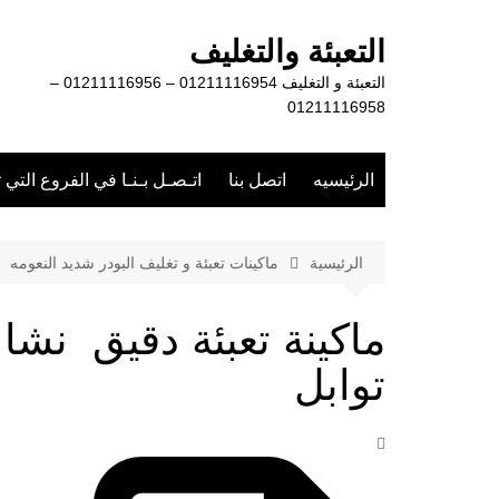
لتجاوز
لى
التعبئة والتغليف
لمحتوى
التعبئة و التغليف 01211116954 – 01211116956 –
01211116958
الرئيسيه
اتصل بنا
اتـصـل بـنـا في الفروع التي 
الرئيسية
ماكينات تعبئة و تغليف البودر شديد النعومه
ماكينة تعبئة دقيق نشا
توابل