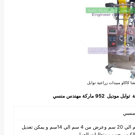
شا كاكاو مبيدات زراعية توابل
ة توابل
موديل 952 ماركة مهندس منسي
طول الكيس من 5 سم الي 20 سم وعرض من 4 سم الي 14سم و يمكن تعديل
لكيس حسب متطلبات العمل