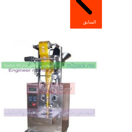
السابق