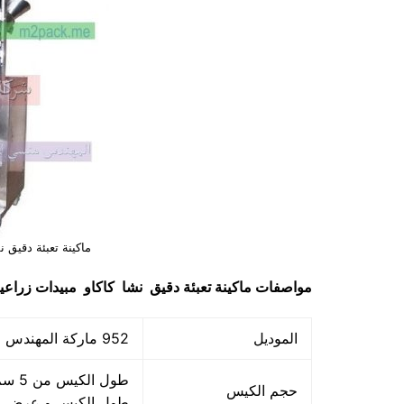
ماكينة تعبئة دقيق ن
مواصفات
ماكينة تعبئة دقيق نشا كاكاو مبيدات زراعي
الموديل
952 ماركة المهندس منسي
حجم الكيس
طول الكيس و عرض ا