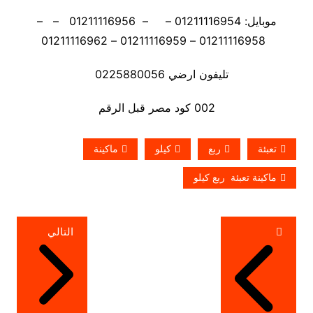
موبايل: 01211116954 – – 01211116956 – –
01211116958 – 01211116959 – 01211116962
تليفون ارضي 0225880056
002 كود مصر قبل الرقم
تعبئة
ربع
كيلو
ماكينة
ماكينة تعبئة ربع كيلو
تصفّح
التالي
المقالات