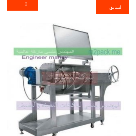
السابق