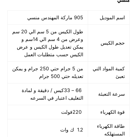
منسي
اسم الموديل
905 ماركة المهندس منسي
طول الكيس من 5 سم الي 20 سم
وعرض من 4 سم الي 14سم و
حجم الكيس
يمكن تعديل طول الكيس و عرض
الكيس حسب متطلبات العمل
كمية المواد التي
من 5 جرام حتي 250 جرام و يمكن
تعبئ
تعديله حتي 500 جرام
66 – 33كيس / دقيقة و لمادة
سرعة التعبئة
التغليف اعتبار في السرعه
قوة الكهرباء
220فولت
طاقة الكهرباء
1.2 ك وات
المستهلكه