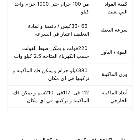
كمية المواد
من 100 جرام حتي 1000 جرام واحد
التي تعبئ
كيلو
66 -33كيس / دقيقة و لمادة
سرعة التعبئة
التغليف اعتبار في السرعه
220فولت و يمكن ضبط الفولت
القوة / الباور
حسب الكهرباء المتاحه 2.5 كيلو وات
380كيلو جرام و يمكن فك الماكينة و
وزن الماكينة
تركيبها في اي مكان
أبعاد الماكينة
112 فى 117فى 210سم و يمكن فك
الخارجي
الماكينة و تركيبها في اي مكان