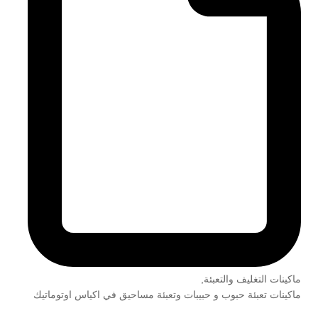
ماكينات التغليف والتعبئة
,
ماكينات تعبئة حبوب و حبيبات وتعبئة مساحيق في اكياس اوتوماتيك