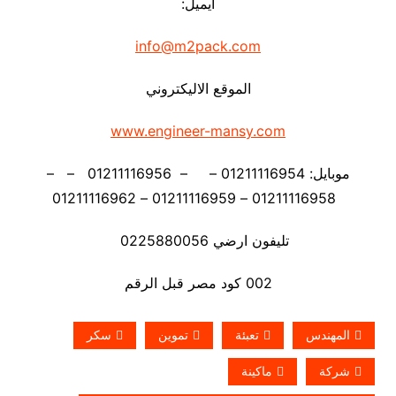
ايميل:
info@m2pack.com
الموقع الاليكتروني
www.engineer-mansy.com
موبايل: 01211116954 – – 01211116956 – –
01211116958 – 01211116959 – 01211116962
تليفون ارضي 0225880056
002 كود مصر قبل الرقم
المهندس
تعبئة
تموين
سكر
شركة
ماكينة