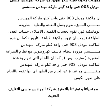
مميزات
ماكينة تعبئة سكر تموين من شركة المهندس منسى
موديل 903 حتي واحد كيلو ماركة مهندس مـــنسى
ان ماكينة موديل 903 حتي واحد كيلو ماركة المهندس
منــسـي المميزة تقوم بعمل التعبئة والتغليف بطريقة
اتوماتيكية فهي تقوم بحساب الكمية , الإمتلاء , حساب العدد ,
الطباعة ( يجب ان تزود بماكينة طباعة التاريخ ) كما ان هذه
الماكينة موديل 903 حتي واحد كيلو ماركة المهندس
مــنــــسي مزودة بنظام كاشف كهروضوئي مع نظام السرعة
المتغيرة ( ستيب ليس ) , كما ان اللحام التي تقوم بة هذة
الماكينة موديل 903 حتي واحد كيلو ماركة المهندس
مـنـســــي هو عبارة عن لحام من الظهر اي انها تقوم باللحام
علي ظهر الكيس
مع تحياتنا و تمنياتنا بالتوفيق شركة المهندس منسي للتغليف
الحديث