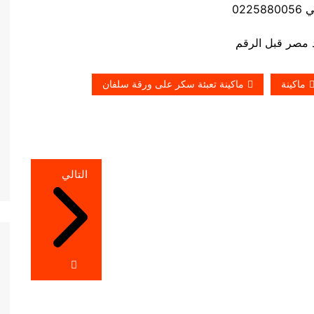
0225
ماكينة
ماكينة تعبئة سكر على ورقة سلفان
التالي