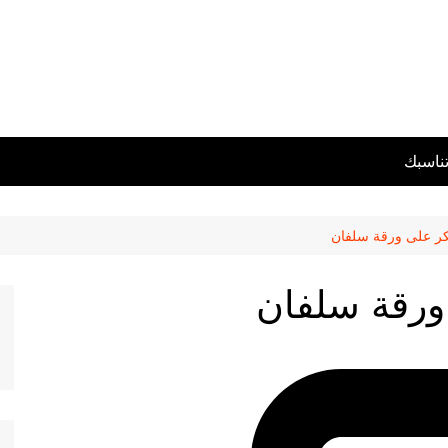
تناسبك
كر على ورقة سلفان
 ورقة سلفان