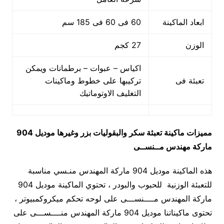
ابعاد الماكينة
60 فى 60 فى 185 سم
الوزن
27 كجم
اكياس – عبوات – برطمانات ويمكن
تعبئة فى
تركيبها على خطوط وماكينات
التغليف الاوتوماتيك
مميزات
ماكينة تعبئة سكر والبقوليات بزر وغيرها
موديل 904
ماركة مهندس مــنســى
هذه الماكينة موديل 904 ماركة المهندس منـسي مناسبة
للتعبئة الوزنية للحبوب والبودر ، تحتوي الماكينة موديل 904
ماركة المهندس مــــنســـى على لوحه تحكم ميكروكمبيوتر ،
تحتوى ماكيناتنا موديل 904 ماركة المهندس منــــســـى على