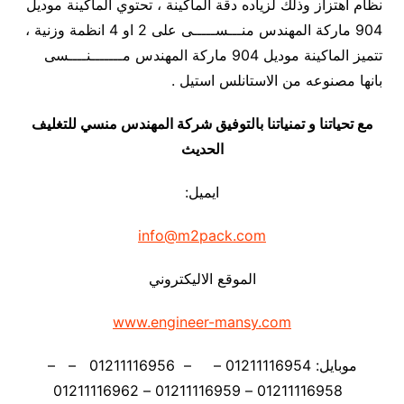
نظام اهتزاز وذلك لزياده دقة الماكينة ، تحتوي الماكينة موديل
904 ماركة المهندس منـــســـــى على 2 او 4 انظمة وزنية ،
تتميز الماكينة موديل 904 ماركة المهندس مـــــــنــــسى
بانها مصنوعه من الاستانلس استيل .
مع تحياتنا و تمنياتنا بالتوفيق شركة المهندس منسي للتغليف
الحديث
ايميل:
info@m2pack.com
الموقع الاليكتروني
www.engineer-mansy.com
موبايل: 01211116954 – – 01211116956 – –
01211116958 – 01211116959 – 01211116962