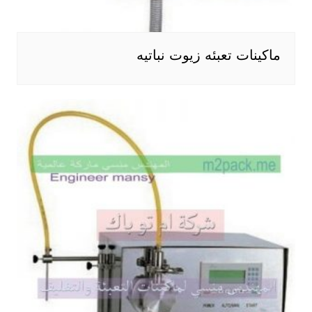
ماكينات تعبئه زيوت نباتيه