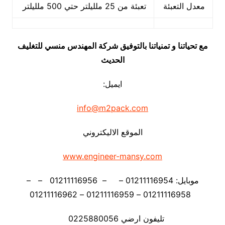
معدل التعبئة
تعبئة من 25 ملليلتر حتي 500 ملليلتر
مع تحياتنا و تمنياتنا بالتوفيق شركة المهندس منسي للتغليف
الحديث
ايميل:
info@m2pack.com
الموقع الاليكتروني
www.engineer-mansy.com
موبايل: 01211116954 – – 01211116956 – –
01211116958 – 01211116959 – 01211116962
تليفون ارضي 0225880056