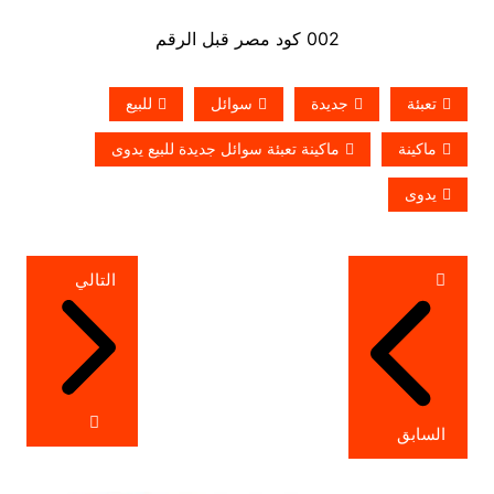
002 كود مصر قبل الرقم
تعبئة
جديدة
سوائل
للبيع
ماكينة
ماكينة تعبئة سوائل جديدة للبيع يدوى
يدوى
تصفّح
التالي
المقالات
السابق