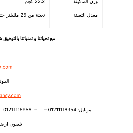
وزن الماكينة
22.2 كجم
معدل التعبئة
تعبئة من 25 ملليلتر حتي 500 ملليلتر
مع تحياتنا و تمنياتنا بالتوف
k.com
الموق
ansy.com
موبايل: 01211116954 – – 01211116956 – – 01211116958 – 01211116959 – 01211116962
تليفون ارضي 880056