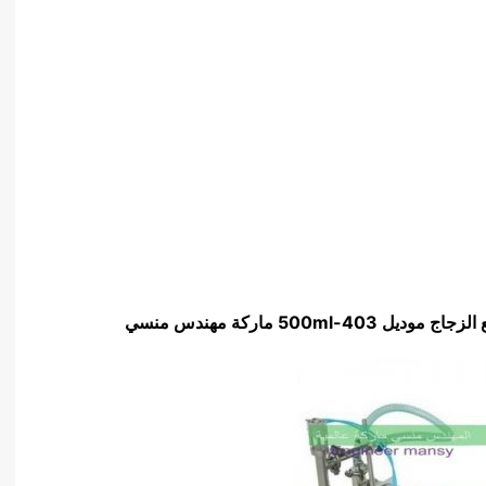
ع الزجاج موديل
403-500ml
ماركة مهندس منسي