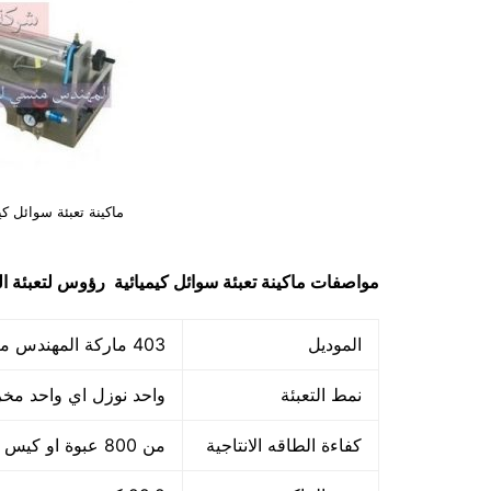
ماكينة تعبئة سوائل كي
مواصفات
ماكينة تعبئة سوائل كيميائية رؤوس لتعبئة ا
الموديل
403 ماركة المهندس منسي
نمط التعبئة
واحد نوزل اي واحد مخ
كفاءة الطاقه الانتاجية
من 800 عبوة او كيس حتي 1700 عبوه او كيس في الساعة