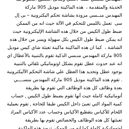
الحديثة والمتقدمة ، هذه الماكينة موديل 905 ماركة
المهندس منــسي مزودة بشاشة تحكم اليكترونية – بى إل
سى تعمل باللمس للتحكم في الآلة حيث انه من الممكن
ضبط طول الكيس من خلال هذه الشاشة الإليكترونية حيث
انه يمكن ضبط طول الكيس بكل سهولة ويسر من خلال هذه
الشاشة ، كما ان هذه الماكينة ماكينة تعبئة شاي كيس موديل
905 ماركة المهندس منـسي الذكية تقوم بالتنبية بالأعطال اي
انه عند حدوث عطل تقوم بشكل اوتوماتيكي تلقائي بالتنبية
بوجود عطل وتحديد هذا العطل علي شاشة التحكم الآليكترونية
. تقوم هذه الماكينة موديل 905 ماركة المهندس منســــي
بعدة وظائف كل هذه الوظائف التي تقوم بها بطريقة
أتوماتيكية كاملة حيث أنها تقوم بضبط طول الكيس , حساب
كمية المواد التي تعبئ داخل الكيس طبقا للحاجة , تقوم بعملية
اللحام للأكياس بتقطيع الأكياس وحساب عدد الأكياس المراد
تعبئتها كل هذه الوظائف والخصائص تقوم بها بطريقة
اوتوماتيكية كاملة كما انه من الممكن تزويد هذه الماكينة