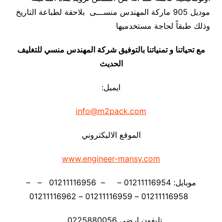
موديل 905 ماركة المهندس منســـى بلاحقة لطباعة التاريخ
وذلك طبقاً لحاجة مستخدميها
مع تحياتنا و تمنياتنا بالتوفيق شركة المهندس منسي للتغليف
الحديث
ايميل:
info@m2pack.com
الموقع الاليكتروني
www.engineer-mansy.com
موبايل: 01211116954 – – 01211116956 – –
01211116958 – 01211116959 – 01211116962
تليفون ارضي 0225880056