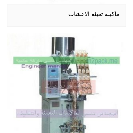
ماكينة تعبئة الاعشاب