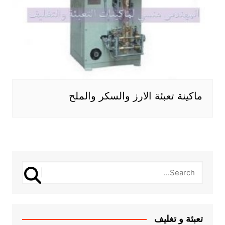
ماكينة تعبئة الارز والسكر والملح
تعبئة و تغليف