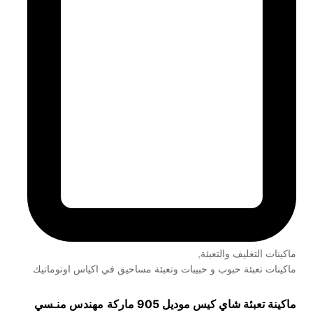
ماكينات التغليف والتعبئة
,
ماكينات تعبئة حبوب و حبيبات وتعبئة مساحيق في اكياس اوتوماتيك
ماكينة تعبئة شاي كيس موديل 905 ماركة
مهندس منـسي