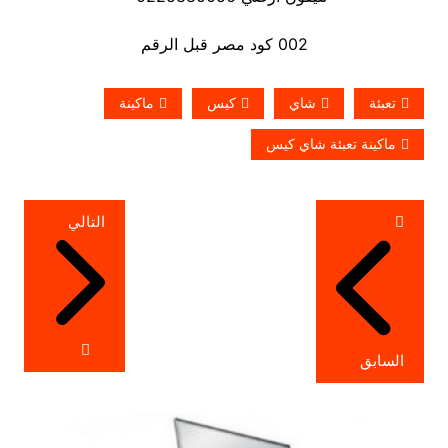
002 كود مصر قبل الرقم
تعبئة
شاي
كيس
ماكينة
ماكينة تعبئة شاي كيس
تصفّح
التالي
المقالات
السابق