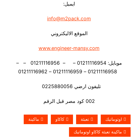
ايميل:
info@m2pack.com
الموقع الاليكتروني
www.engineer-mansy.com
موبايل: 01211116954 – – 01211116956 – –
01211116958 – 01211116959 – 01211116962
تليفون ارضي 0225880056
002 كود مصر قبل الرقم
اوتوماتيك
تعبئة
كاكاو
ماكينة
ماكينة تعبئة كاكاو اوتوماتيك