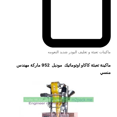
ماكينات تعبئة و تغليف البودر شديد النعومه
ماكينة تعبئة كاكاو اوتوماتيك موديل 952 ماركة مهندس
منسي