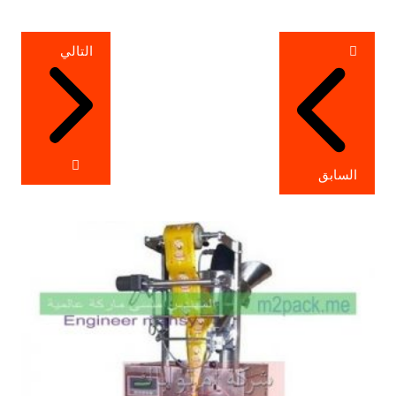
تصفّح
التالي
المقالات
السابق