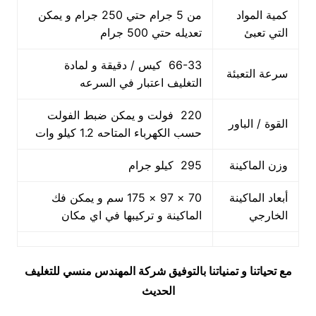
كمية المواد
من 5 جرام حتي 250 جرام و يمكن
التي تعبئ
تعديله حتي 500 جرام
66-33 كيس / دقيقة و لمادة
سرعة التعبئة
التغليف اعتبار في السرعه
220 فولت و يمكن ضبط الفولت
القوة / الباور
حسب الكهرباء المتاحه 1.2 كيلو وات
وزن الماكينة
295 كيلو جرام
أبعاد الماكينة
70 × 97 × 175 سم و يمكن فك
الخارجي
الماكينة و تركيبها في اي مكان
مع تحياتنا و تمنياتنا بالتوفيق شركة المهندس منسي للتغليف
الحديث