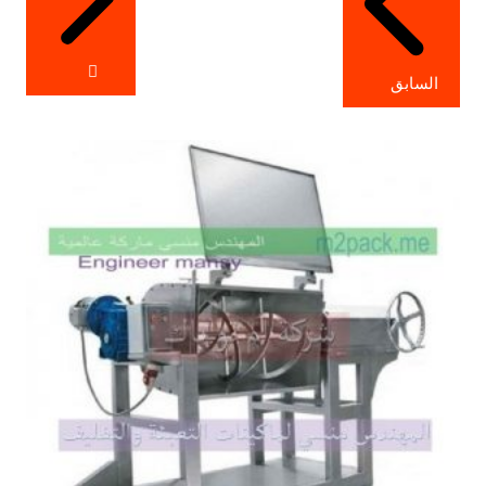
السابق