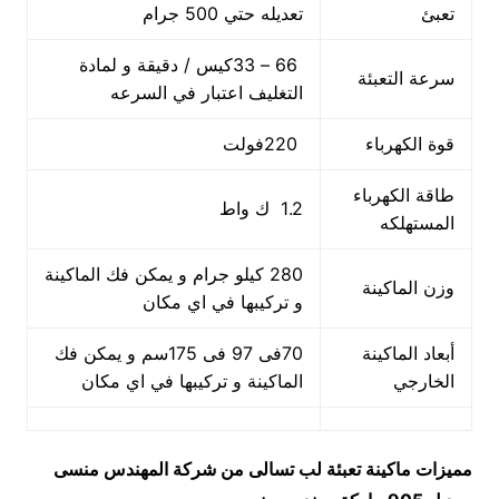
تعبئ
تعديله حتي 500 جرام
66 – 33كيس / دقيقة و لمادة
سرعة التعبئة
التغليف اعتبار في السرعه
قوة الكهرباء
220فولت
طاقة الكهرباء
1.2 ك واط
المستهلكه
280 كيلو جرام و يمكن فك الماكينة
وزن الماكينة
و تركيبها في اي مكان
أبعاد الماكينة
70فى 97 فى 175سم و يمكن فك
الخارجي
الماكينة و تركيبها في اي مكان
مميزات
ماكينة تعبئة لب تسالى من شركة المهندس منسى