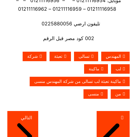
موبايل: 01211116954 – – 01211116956 – –
01211116958 – 01211116959 – 01211116962
تليفون ارضي 0225880056
002 كود مصر قبل الرقم
المهندس
تسالى
تعبئة
شركة
لب
ماكينة
ماكينة تعبئة لب تسالى من شركة المهندس منسى
من
منسى
تصفّح
التالي
المقالات