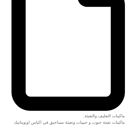
ماكينات التغليف والتعبئة
,
ماكينات تعبئة حبوب و حبيبات وتعبئة مساحيق في اكياس اوتوماتيك