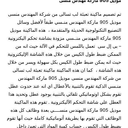
موديل 905 ماركة مهندس منسى
تم تصميم ماكينة تعبئة لب تسالى من شركة المهندس منسى
موديل 905 ماركة المهندس منـسي طبقاً لأفضل وسائل
التصنيع التكنولوجية الحديثة والمتقدمة ، هذه الماكينة موديل
905 ماركة المهندس منــسي مزودة بشاشة تحكم اليكترونية
– بى إل سى تعمل باللمس للتحكم في الآلة حيث انه من
الممكن ضبط طول الكيس من خلال هذه الشاشة الإليكترونية
حيث انه يمكن ضبط طول الكيس بكل سهولة ويسر من خلال
هذه الشاشة ، كما ان هذه الماكينة ماكينة تعبئة لب تسالى
من شركة المهندس منسى موديل 905 ماركة المهندس
منـسي الذكية تقوم بالتنبية بالأعطال اي انه عند حدوث عطل
تقوم بشكل اوتوماتيكي تلقائي بالتنبية بوجود عطل وتحديد هذا
العطل علي شاشة التحكم الآليكترونية . تقوم هذه الماكينة
موديل 905 ماركة المهندس منســــي بعدة وظائف كل هذه
الوظائف التي تقوم بها بطريقة أتوماتيكية كاملة حيث أنها تقوم
بضبط طول الكيس , حساب كمية المواد التي تعبئ داخل