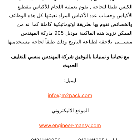
الكيس طبقا للحاجة , تقوم بعملية اللحام للأكياس بتقطيع
الأكياس وحساب عدد الأكياس المراد تعبئتها كل هذه الوظائف
والخصائص تقوم بها بطريقة اوتوماتيكية كاملة كما انه من
الممكن تزويد هذه الماكينة موديل 905 ماركة المهندس
منســـى بلاحقة لطباعة التاريخ وذلك طبقاً لحاجة مستخدميها
مع تحياتنا و تمنياتنا بالتوفيق شركة المهندس منسي للتغليف
الحديث
ايميل:
info@m2pack.com
الموقع الاليكتروني
www.engineer-mansy.com