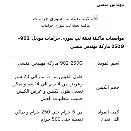
مهندس منسي
ماكينة تعبئة لب سورى جرامات
مواصفات
ماكينة تعبئة لب سورى جرامات
موديل
902-
250G
ماركة مهندس منسي
اسم الموديل
902-250G ماركة مهندس منسي
طول الكيس من 5 سم الي 20 سم
وعرض من 4 سم الي 14سم و يمكن
حجم الكيس
تعديل طول الكيس و عرض الكيس
حسب متطلبات العمل
كمية المواد
من 5 جرام حتي 250 جرام و يمكن
التي تعبئ
تعديله حتي 500 جرام