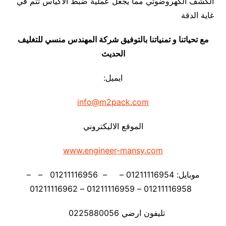
الكشف الكهروضوئي مما يجعل عملية ضبط الأكياس تتم في
غاية الدقة
مع تحياتنا و تمنياتنا بالتوفيق شركة المهندس منسي للتغليف
الحديث
ايميل:
info@m2pack.com
الموقع الاليكتروني
www.engineer-mansy.com
موبايل: 01211116954 – – 01211116956 – –
01211116958 – 01211116959 – 01211116962
تليفون ارضي 0225880056