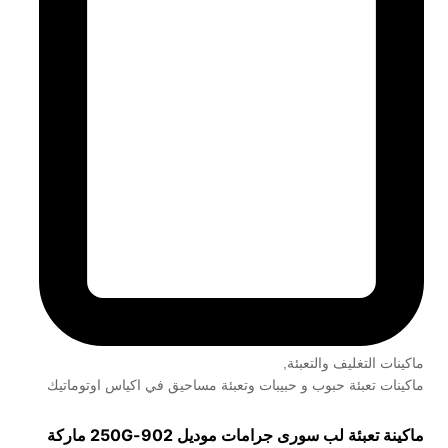
ماكينات التغليف والتعبئة
,
ماكينات تعبئة حبوب و حبيبات وتعبئة مساحيق في اكياس اوتوماتيك
ماكينة تعبئة لب سورى جرامات موديل
902-250G
ماركة