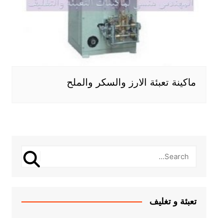
ماكينة تعبئة الارز والسكر والملح
تعبئة و تغليف