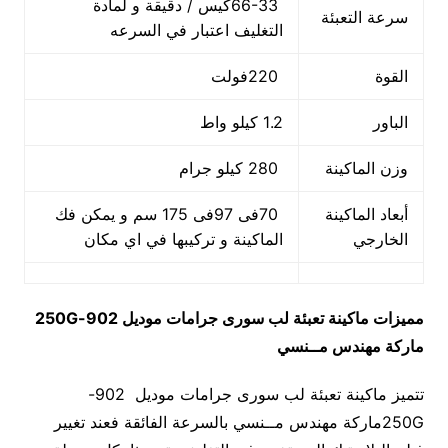
66-33كيس / دقيقة و لمادة
سرعة التعبئة
التغليف اعتبار في السرعه
القوة
220فولت
الباور
1.2 كيلو واط
وزن الماكينة
280 كيلو جرام
أبعاد الماكينة
70فى 97فى 175 سم و يمكن فك
الخارجي
الماكينة و تركيبها في اي مكان
مميزات
ماكينة تعبئة لب سورى جرامات
موديل
902-250G
ماركة مهندس مــنسي
تتميز ماكينة تعبئة لب سورى جرامات موديل 902-
250Gماركة مهندس مــنسي بالسرعة الفائقة فعند تغيير