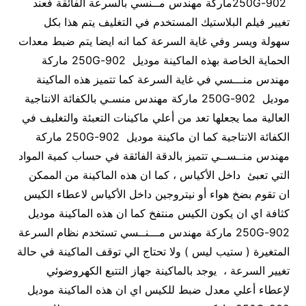
902-250Gماركة مهندس مــنسي بالسرعة الفائقة فعند
تغيير فيلم البلاستيك المستخدم في التغليف يتم هذا بكل
سهولة ويسر وفي غاية السرعة كما انه ايضا يتم ضبط معدات
الحماية الخاصة بهذه الماكينة موديل 902-250G ماركة
مهندس منـــسي في غاية السرعة كما تتميز هذه الماكينة
موديل 902-250G ماركة مهندس منسـي بالكفائة الانتاجية
العالية مما يجعلها تعد من أعلي ماكينات التعبئة والتغليف في
الكفائة الانتاجية كما ان ماكينة موديل 902-250G ماركة
مهندس منــســي تتميز بالدقة الفائقة في حساب كمية المواد
التي تعبئ داخل الأكياس ، كما ان هذه الماكينة من الممكن
ان تقوم بضخ هواء أو نيتروجين داخل الأكياس لاعطاء الكيس
كثافة اي ان يكون الكيس منتفخ كما ان هذه الماكينة موديل
902-250G ماركة مهندس مـــنــسي تستخدم نظام السرعة
المتغيرة ( ستيب ليس ) ولا تحتاج الي توقف الماكينة في حالة
تغيير السرعة ، يوجد بالماكينة جهاز التتبع الكهروضوئي
لإعطاء أعلي معدل ضبط للكيس اي ان هذه الماكينة موديل