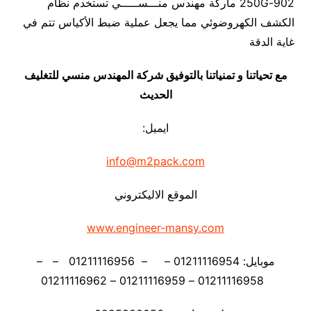
902-250G ماركة مهندس منـــســـــي تستخدم نظام
الكشف الكهروضوئي مما يجعل عملية ضبط الأكياس تتم في
غاية الدقة
مع تحياتنا و تمنياتنا بالتوفيق شركة المهندس منسي للتغليف
الحديث
ايميل:
info@m2pack.com
الموقع الاليكتروني
www.engineer-mansy.com
موبايل: 01211116954 – – 01211116956 – –
01211116958 – 01211116959 – 01211116962