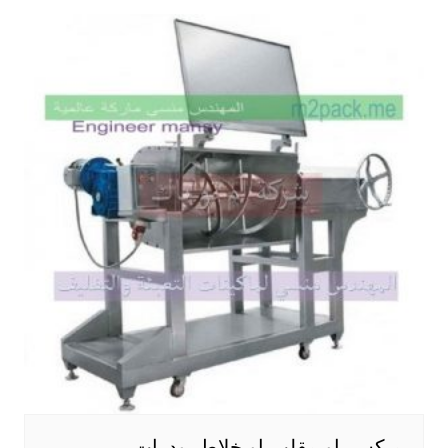
ميكسر او مقلب او خلاط بودرات