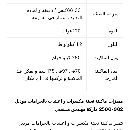
66-33كيس / دقيقة و لمادة
سرعة التعبئة
التغليف اعتبار في السرعه
القوة
220فولت
الباور
1.2 كيلو واط
وزن الماكينة
280 كيلو جرام
أبعاد الماكينة
70فى 97فى 175 سم و يمكن فك
الخارجي
الماكينة و تركيبها في اي مكان
مميزات
ماكينة تعبئة مكسرات و اعشاب بالجرامات
موديل
902-250G
ماركة مهندس مــنسي
تتميز ماكينة تعبئة مكسرات و اعشاب بالجرامات موديل