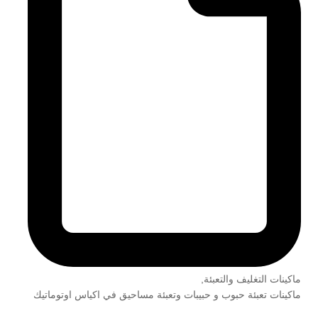
ماكينات التغليف والتعبئة
,
ماكينات تعبئة حبوب و حبيبات وتعبئة مساحيق في اكياس اوتوماتيك