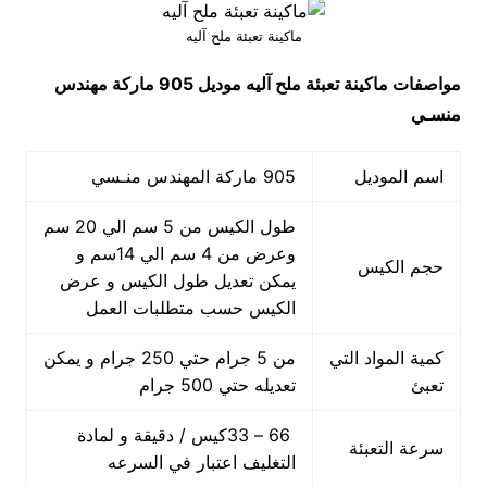
ماكينة تعبئة ملح آليه
مواصفات
ماكينة تعبئة ملح آليه
موديل 905 ماركة مهندس
منسـي
اسم الموديل
905 ماركة المهندس منـسي
طول الكيس من 5 سم الي 20 سم
وعرض من 4 سم الي 14سم و
حجم الكيس
يمكن تعديل طول الكيس و عرض
الكيس حسب متطلبات العمل
كمية المواد التي
من 5 جرام حتي 250 جرام و يمكن
تعبئ
تعديله حتي 500 جرام
66 – 33كيس / دقيقة و لمادة
سرعة التعبئة
التغليف اعتبار في السرعه