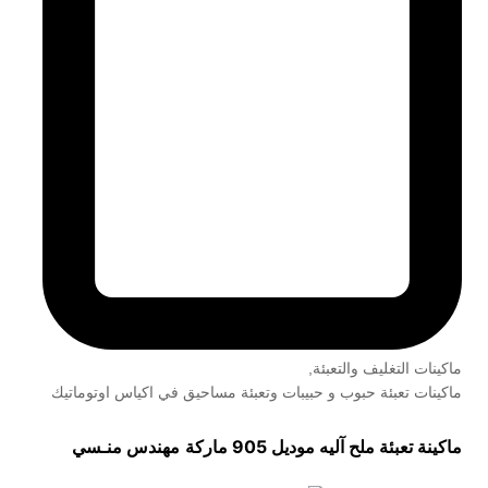
ماكينات التغليف والتعبئة
,
ماكينات تعبئة حبوب و حبيبات وتعبئة مساحيق في اكياس اوتوماتيك
ماكينة تعبئة ملح آليه موديل 905 ماركة
مهندس منـسي