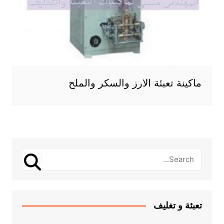
ماكينة تعبئة الارز والسكر والملح
تعبئة و تغليف