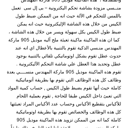
منــسي مزودة بشاشة تحكم اليكترونية – بى إل سى تعمل
باللمس للتحكم في الآلة حيث انه من الممكن ضبط طول
الكيس من خلال هذه الشاشة الإليكترونية حيث انه يمكن
ضبط طول الكيس بكل سهولة ويسر من خلال هذه الشاشة ،
كما ان هذه الماكينة ماكينة تعبئة ملح آليه موديل 905 ماركة
المهندس منـسي الذكية تقوم بالتنبية بالأعطال اي انه عند
حدوث عطل تقوم بشكل اوتوماتيكي تلقائي بالتنبية بوجود
عطل وتحديد هذا العطل علي شاشة التحكم الآليكترونية .
تقوم هذه الماكينة موديل 905 ماركة المهندس منســــي بعدة
وظائف كل هذه الوظائف التي تقوم بها بطريقة أتوماتيكية
كاملة حيث أنها تقوم بضبط طول الكيس , حساب كمية المواد
التي تعبئ داخل الكيس طبقا للحاجة , تقوم بعملية اللحام
للأكياس بتقطيع الأكياس وحساب عدد الأكياس المراد تعبئتها
كل هذه الوظائف والخصائص تقوم بها بطريقة اوتوماتيكية
كاملة كما انه من الممكن تزويد هذه الماكينة موديل 905
ماركة المهندس منســـى بلاحقة لطباعة التاريخ وذلك طبقاً