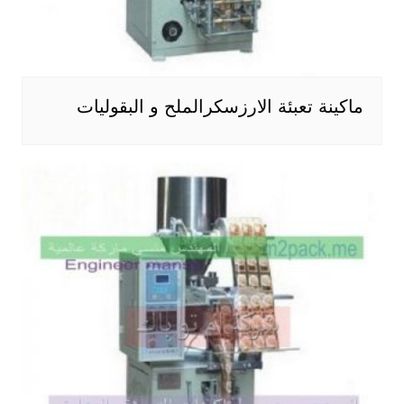
ماكينة تعبئة الارزسكرالملح و البقوليات