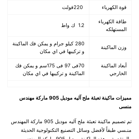
قوة الكهرباء
220فولت
طاقة الكهرباء
1.2 ك واط
المستهلكه
280 كيلو جرام و يمكن فك الماكينة
وزن الماكينة
و تركيبها في اي مكان
أبعاد الماكينة
70فى 97 فى 175سم و يمكن فك
الخارجي
الماكينة و تركيبها في اي مكان
مميزات
ماكينة تعبئة ملح آليه
موديل 905 ماركة مهندس
منسى
تم تصميم ماكينة تعبئة ملح آليه موديل 905 ماركة المهندس
منـسي طبقاً لأفضل وسائل التصنيع التكنولوجية الحديثة
والمتقدمة ، هذه الماكينة موديل 905 ماركة المهندس