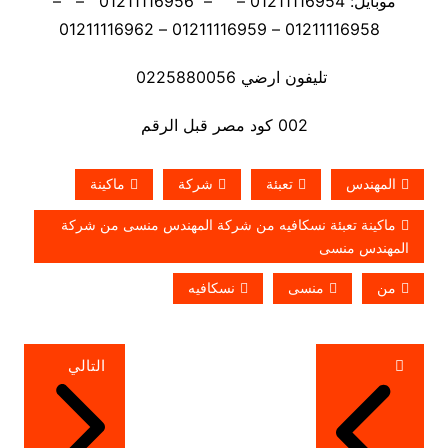
موبايل: 01211116954 – – 01211116956 – –
01211116958 – 01211116959 – 01211116962
تليفون ارضي 0225880056
002 كود مصر قبل الرقم
المهندس
تعبئة
شركة
ماكينة
ماكينة تعبئة نسكافيه من شركة المهندس منسى من شركة
المهندس منسى
من
منسى
نسكافيه
تصفّح
التالي
المقالات