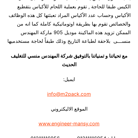
الكيس طبقا للحاجة , تقوم بعملية اللحام للأكياس بتقطيع
الأكياس وحساب عدد الأكياس المراد تعبئتها كل هذه الوظائف
والخصائص تقوم بها بطريقة اوتوماتيكية كاملة كما انه من
الممكن تزويد هذه الماكينة موديل 905 ماركة المهندس
منســـى بلاحقة لطباعة التاريخ وذلك طبقاً لحاجة مستخدميها
مع تحياتنا و تمنياتنا بالتوفيق شركة المهندس منسي للتغليف
الحديث
ايميل:
info@m2pack.com
الموقع الاليكتروني
www.engineer-mansy.com