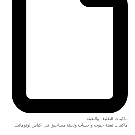
ماكينات التغليف والتعبئة
,
ماكينات تعبئة حبوب و حبيبات وتعبئة مساحيق في اكياس اوتوماتيك