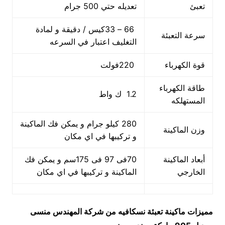
تعبئ
تعديله حتي 500 جرام
66 – 33كيس / دقيقة و لمادة
سرعة التعبئة
التغليف اعتبار في السرعه
قوة الكهرباء
220فولت
طاقة الكهرباء
1.2 ك واط
المستهلكه
280 كيلو جرام و يمكن فك الماكينة
وزن الماكينة
و تركيبها في اي مكان
أبعاد الماكينة
70فى 97 فى 175سم و يمكن فك
الخارجي
الماكينة و تركيبها في اي مكان
مميزات
ماكينة تعبئة نسكافيه من شركة المهندس منسى