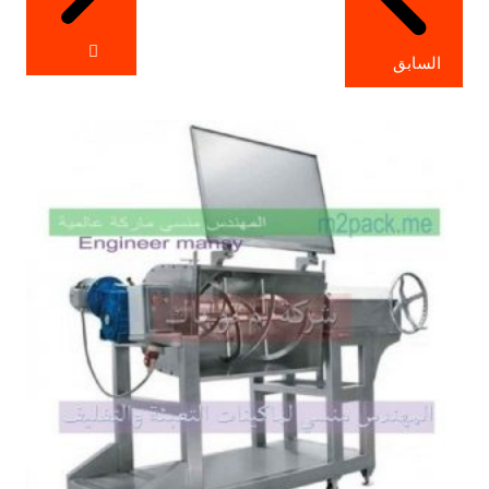
السابق