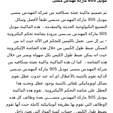
موديل 905 ماركة مهندس منسى
تم تصميم ماكينة تعبئة نسكافيه من شركة المهندس منسى
موديل 905 ماركة المهندس منـسي طبقاً لأفضل وسائل
التصنيع التكنولوجية الحديثة والمتقدمة ، هذه الماكينة موديل
905 ماركة المهندس منــسي مزودة بشاشة تحكم اليكترونية
– بى إل سى تعمل باللمس للتحكم في الآلة حيث انه من
الممكن ضبط طول الكيس من خلال هذه الشاشة الإليكترونية
حيث انه يمكن ضبط طول الكيس بكل سهولة ويسر من خلال
هذه الشاشة ، كما ان هذه الماكينة ماكينة تعبئة نسكافيه من
شركة المهندس منسى موديل 905 ماركة المهندس منـسي
الذكية تقوم بالتنبية بالأعطال اي انه عند حدوث عطل تقوم
بشكل اوتوماتيكي تلقائي بالتنبية بوجود عطل وتحديد هذا
العطل علي شاشة التحكم الآليكترونية . تقوم هذه الماكينة
موديل 905 ماركة المهندس منســــي بعدة وظائف كل هذه
الوظائف التي تقوم بها بطريقة أتوماتيكية كاملة حيث أنها تقوم
بضبط طول الكيس , حساب كمية المواد التي تعبئ داخل