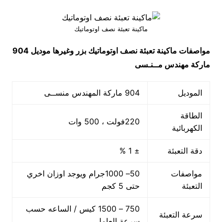
ماكينة تعبئة نصف اوتوماتيك
مواصفات
ماكينة تعبئة نصف اوتوماتيك بزر وغيرها
موديل 904
ماركة مهندس مــنـسى
الموديل
904 ماركة المهندس منســى
الطاقة
220فولت ، 500 وات
الكهربائية
دقة التعبئة
± 1 %
مواصفات
50– 1000جرام ويوجد اوزان اخري
التعبئة
حتى 5 كجم
750 – 1500 كيس / الساعه حسب
سرعة التعبئة
سرعة العامل