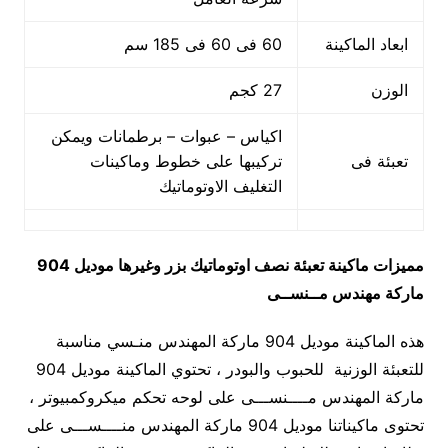
ابعاد الماكينة
60 فى 60 فى 185 سم
الوزن
27 كجم
اكياس – عبوات – برطمانات ويمكن
تعبئة فى
تركيبها على خطوط وماكينات
التغليف الاوتوماتيك
مميزات
ماكينة تعبئة نصف اوتوماتيك بزر وغيرها
موديل 904
ماركة مهندس مــنســى
هذه الماكينة موديل 904 ماركة المهندس منـسي مناسبة
للتعبئة الوزنية للحبوب والبودر ، تحتوي الماكينة موديل 904
ماركة المهندس مــــنســـى على لوحه تحكم ميكروكمبيوتر ،
تحتوى ماكيناتنا موديل 904 ماركة المهندس منــــســـى على