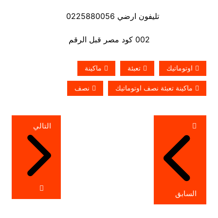
تليفون ارضي 0225880056
002 كود مصر قبل الرقم
اوتوماتيك
تعبئة
ماكينة
ماكينة تعبئة نصف اوتوماتيك
نصف
تصفّح
التالي
المقالات
السابق