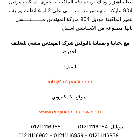
نظام اهتزاز وذلك لزياده دقة الماكينة ، تحتوي الماكينة موديل
904 ماركة المهندس منـــســـــى على 2 او 4 انظمة وزنية ،
تتميز الماكينة موديل 904 ماركة المهندس مـــــــنــــسى
بانها مصنوعه من الاستانلس استيل .
مع تحياتنا و تمنياتنا بالتوفيق شركة المهندس منسي للتغليف
الحديث
ايميل:
info@m2pack.com
الموقع الاليكتروني
www.engineer-mansy.com
موبايل: 01211116954 – – 01211116956 – –
01211116958 – 01211116959 – 01211116962